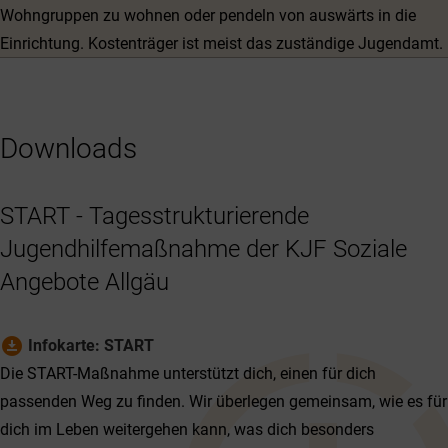
Wohngruppen zu wohnen oder pendeln von auswärts in die
Einrichtung. Kostenträger ist meist das zuständige Jugendamt.
Downloads
START - Tagesstrukturierende
Jugendhilfemaßnahme der KJF Soziale
Angebote Allgäu
download_for_offline
Infokarte: START
Die START-Maßnahme unterstützt dich, einen für dich
passenden Weg zu finden. Wir überlegen gemeinsam, wie es für
dich im Leben weitergehen kann, was dich besonders