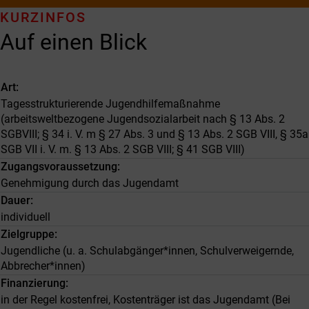
KURZINFOS
Auf einen Blick
Art
Tagesstrukturierende Jugendhilfemaßnahme
(arbeitsweltbezogene Jugendsozialarbeit nach § 13 Abs. 2
SGBVIII; § 34 i. V. m § 27 Abs. 3 und § 13 Abs. 2 SGB VIII, § 35a
SGB VII i. V. m. § 13 Abs. 2 SGB VIII; § 41 SGB VIII)
Zugangsvoraussetzung
Genehmigung durch das Jugendamt
Dauer
individuell
Zielgruppe
Jugendliche (u. a. Schulabgänger*innen, Schulverweigernde,
Abbrecher*innen)
Finanzierung
in der Regel kostenfrei, Kostenträger ist das Jugendamt (Bei