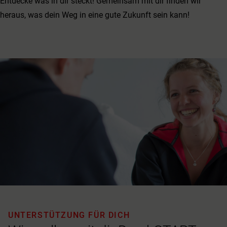
Entdecke was in dir steckt! Gemeinsam mit dir finden wir
heraus, was dein Weg in eine gute Zukunft sein kann!
UNTERSTÜTZUNG FÜR DICH