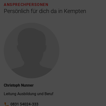
ANSPRECHPERSONEN
Persönlich für dich da in Kempten
Christoph
Nunner
Leitung Ausbildung und Beruf
phone
0831 54024-333