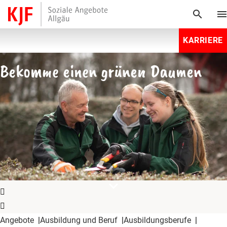
search
men
KARRIERE
Bekomme einen grünen Daumen
expand_more
Angebote
Ausbildung und Beruf
Ausbildungsberufe