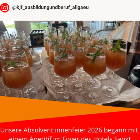
@
kjf_ausbildungundberuf_allgaeu