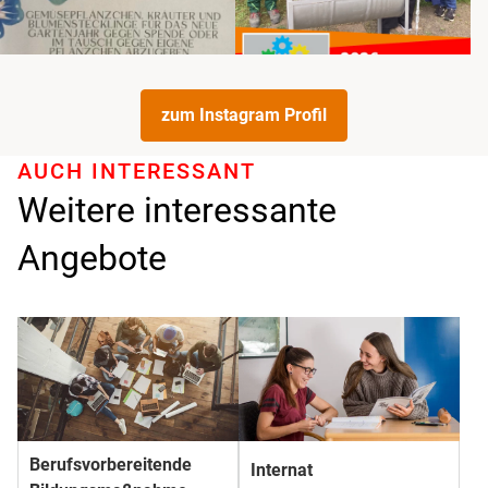
zum Instagram Profil
AUCH INTERESSANT
Weitere interessante
Angebote
Berufs­­vorbereitende
Internat