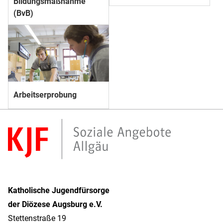
Bildungs­­maßnahme
(BvB)
Arbeitserprobung
Katholische Jugendfürsorge
der Diözese Augsburg e.V.
Stettenstraße 19