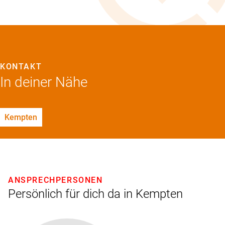
KONTAKT
In deiner Nähe
Kempten
ANSPRECHPERSONEN
Persönlich für dich da in Kempten