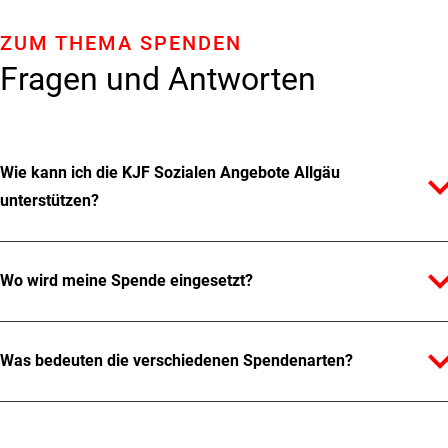
ZUM THEMA SPENDEN
Fragen und Antworten
Wie kann ich die KJF Sozialen Angebote Allgäu
expand_
unterstützen?
expand_
Wo wird meine Spende eingesetzt?
expand_
Was bedeuten die verschiedenen Spendenarten?