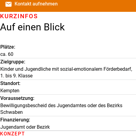
email
Kontakt
aufnehmen
KURZINFOS
Auf einen Blick
Plätze
ca. 60
Zielgruppe
Kinder und Jugendliche mit sozial-emotionalem Förderbedarf,
1. bis 9. Klasse
Standort
Kempten
Voraussetzung
Bewilligungsbescheid des Jugendamtes oder des Bezirks
Schwaben
Finanzierung
Jugendamt oder Bezirk
KONZEPT