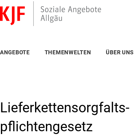
ANGEBOTE
THEMENWELTEN
ÜBER UNS
Lieferketten­sorgfalts­
pflichtengesetz