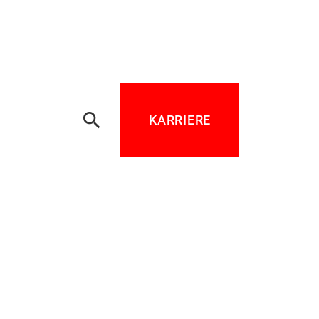
search
KARRIERE