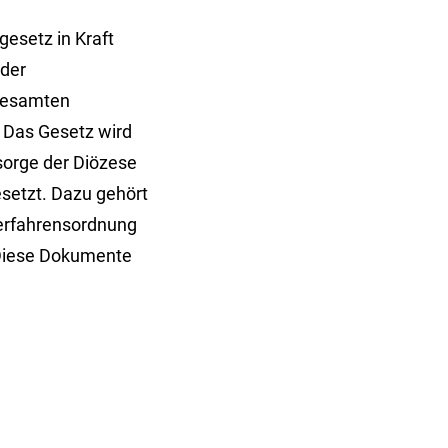
gesetz in Kraft
 der
 gesamten
 Das Gesetz wird
rsorge der Diözese
setzt. Dazu gehört
Verfahrensordnung
Diese Dokumente