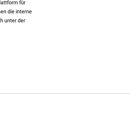
lattform für
en die interne
h unter der