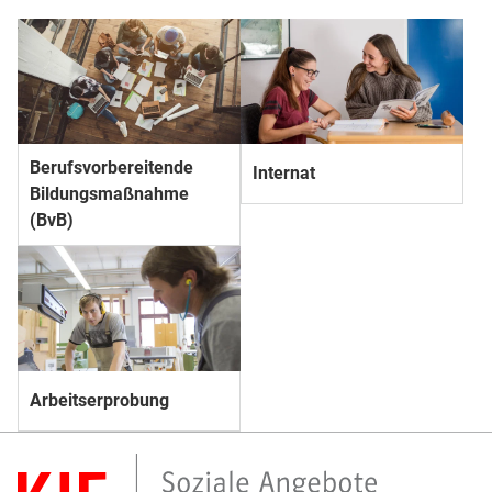
Berufs­­vorbereitende
Internat
Bildungs­­maßnahme
(BvB)
Arbeitserprobung