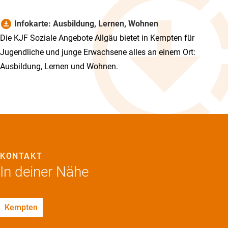
download_for_offline
Infokarte: Ausbildung, Lernen, Wohnen
Die KJF Soziale Angebote Allgäu bietet in Kempten für
Jugendliche und junge Erwachsene alles an einem Ort:
Ausbildung, Lernen und Wohnen.
KONTAKT
In deiner Nähe
Kempten