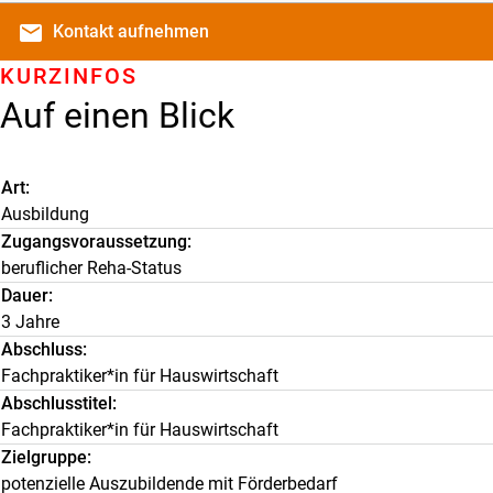
email
Kontakt
aufnehmen
KURZINFOS
Auf einen Blick
Art
Ausbildung
Zugangsvoraussetzung
beruflicher Reha-Status
Dauer
3 Jahre
Abschluss
Fachpraktiker*in für Hauswirtschaft
Abschlusstitel
Fachpraktiker*in für Hauswirtschaft
Zielgruppe
potenzielle Auszubildende mit Förderbedarf