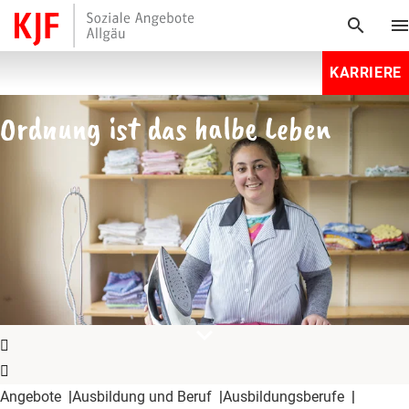
search
men
KARRIERE
Ordnung ist das halbe Leben
expand_more
Angebote
Ausbildung und Beruf
Ausbildungsberufe