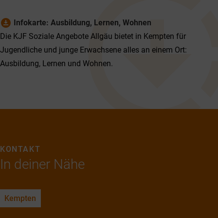
download_for_offline
Infokarte: Ausbildung, Lernen, Wohnen
Die KJF Soziale Angebote Allgäu bietet in Kempten für
Jugendliche und junge Erwachsene alles an einem Ort:
Ausbildung, Lernen und Wohnen.
KONTAKT
In deiner Nähe
Kempten