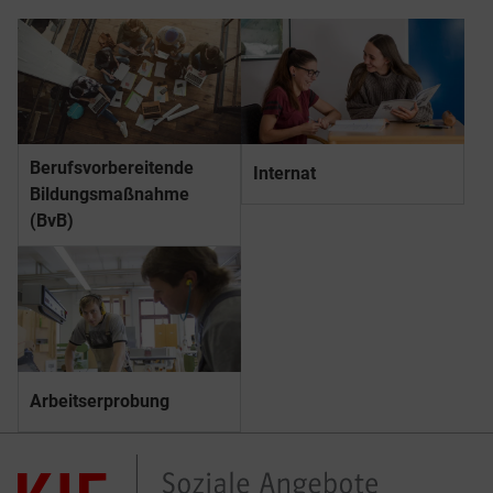
Berufs­­vorbereitende
Internat
Bildungs­­maßnahme
(BvB)
Arbeitserprobung