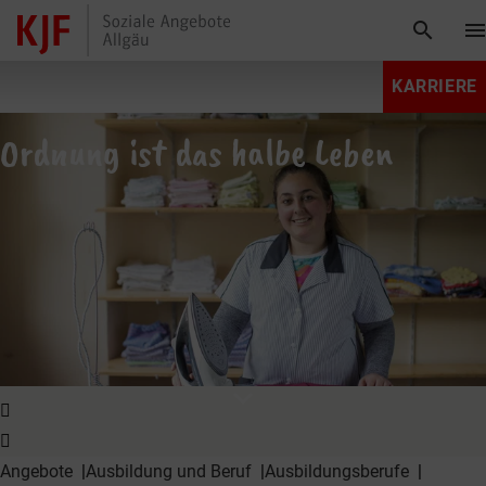
search
men
KARRIERE
Ordnung ist das halbe Leben
expand_more
Angebote
Ausbildung und Beruf
Ausbildungsberufe