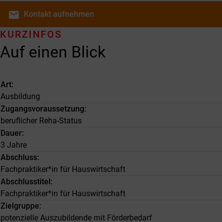
email
Kontakt
aufnehmen
KURZINFOS
Auf einen Blick
Art
Ausbildung
Zugangsvoraussetzung
beruflicher Reha-Status
Dauer
3 Jahre
Abschluss
Fachpraktiker*in für Hauswirtschaft
Abschlusstitel
Fachpraktiker*in für Hauswirtschaft
Zielgruppe
potenzielle Auszubildende mit Förderbedarf