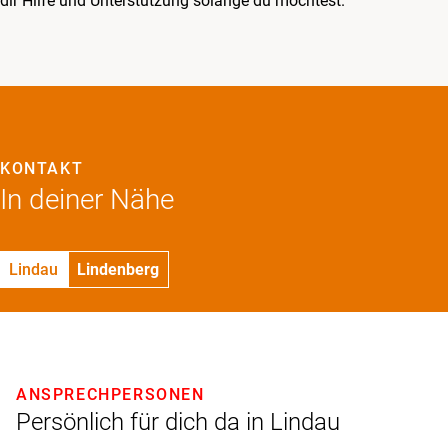
dir Hilfe und Unterstützung solange du möchtest.
KONTAKT
In deiner Nähe
Lindau
Lindenberg
ANSPRECHPERSONEN
Persönlich für dich da in Lindau