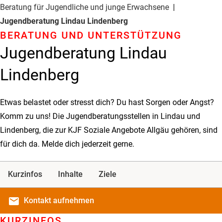
Beratung für Jugendliche und junge Erwachsene
Jugendberatung Lindau Lindenberg
BERATUNG UND UNTER­STÜTZUNG
Jugendberatung Lindau
Lindenberg
Etwas belastet oder stresst dich? Du hast Sorgen oder Angst?
Komm zu uns! Die Jugendberatungsstellen in Lindau und
Lindenberg, die zur KJF Soziale Angebote Allgäu gehören, sind
für dich da. Melde dich jederzeit gerne.
Kurzinfos
Inhalte
Ziele
email
Kontakt
aufnehmen
KURZINFOS