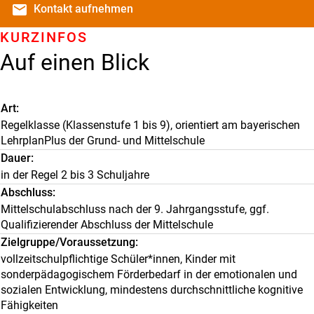
email
Kontakt
aufnehmen
KURZINFOS
Auf einen Blick
Art
Regelklasse (Klassenstufe 1 bis 9), orientiert am bayerischen
LehrplanPlus der Grund- und Mittelschule
Dauer
in der Regel 2 bis 3 Schuljahre
Abschluss
Mittelschulabschluss nach der 9. Jahrgangsstufe, ggf.
Qualifizierender Abschluss der Mittelschule
Zielgruppe/Voraussetzung
vollzeitschulpflichtige Schüler*innen, Kinder mit
sonderpädagogischem Förderbedarf in der emotionalen und
sozialen Entwicklung, mindestens durchschnittliche kognitive
Fähigkeiten