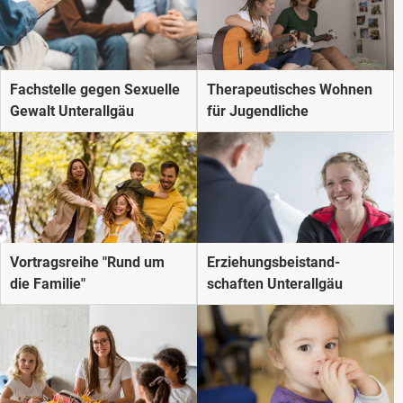
Fachstelle gegen Sexuelle
Therapeutisches Wohnen
Gewalt Unterallgäu
für Jugendliche
Vortragsreihe "Rund um
Erziehungs­beistand­
die Familie"
schaften Unterallgäu