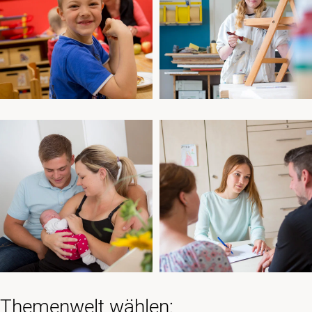
Kinderwelt
Jugendwelt
Familienwelt
Erwachsenenwelt
Themenwelt wählen: