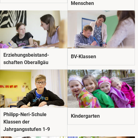
Menschen
Erziehungs­beistand­
BV-Klassen
schaften Oberallgäu
Philipp-Neri-Schule
Kindergarten
Klassen der
Jahrgangsstufen 1-9