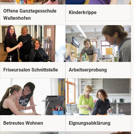
Offene Ganztagesschule
Kinderkrippe
Waltenhofen
Friseursalon Schnittstelle
Arbeitserprobung
Betreutes Wohnen
Eignungsabklärung