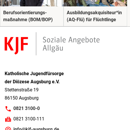
Berufs­orientierungs­
Ausbildungsakquisiteur*in
maßnahme (BOM/BOP)
(AQ-Flü) für Flüchtlinge
Katholische Jugendfürsorge
der Diözese Augsburg e.V.
Stettenstraße 19
86150 Augsburg
0821 3100-0
0821 3100-111
info@kjf-augsburg.de