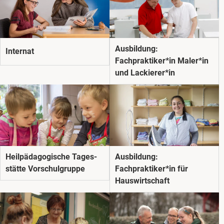
Ausbildung:
Internat
Fachpraktiker*in Maler*in
und Lackierer*in
Heil­päda­gogische Tages­
Ausbildung:
stätte Vorschul­gruppe
Fachpraktiker*in für
Hauswirtschaft