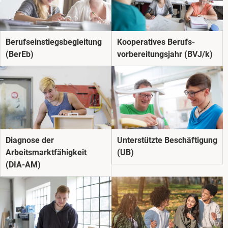
Berufseinstiegs­begleitung
Kooperatives Berufs­
(BerEb)
vorbereitungs­jahr (BVJ/k)
Diagnose der
Unterstützte Beschäftigung
Arbeitsmarkt­­fähigkeit
(UB)
(DIA-AM)