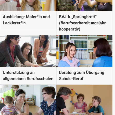
Ausbildung: Maler*in und
BVJ-k „Sprungbrett“
Lackierer*in
(Berufsvorbereitungsjahr
kooperativ)
Unterstützung an
Beratung zum Übergang
allgemeinen Berufsschulen
Schule-Beruf