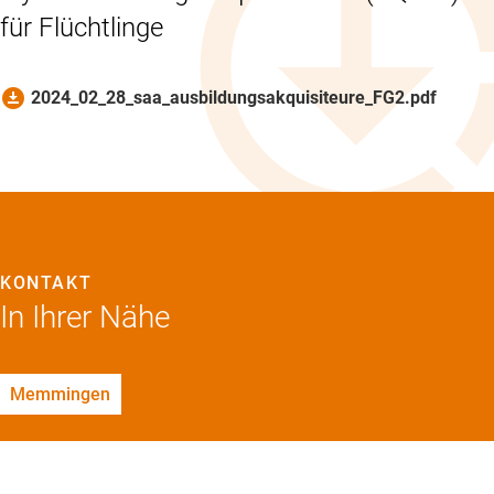
für Flüchtlinge
download_for_offline
2024_02_28_saa_ausbildungsakquisiteure_FG2.pdf
KONTAKT
In Ihrer Nähe
Memmingen