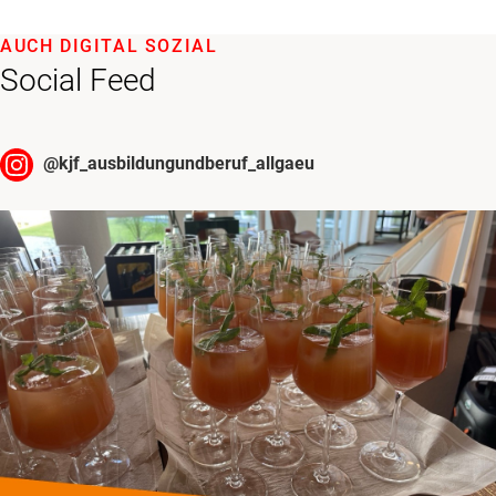
AUCH DIGITAL SOZIAL
Social Feed
@
kjf_ausbildungundberuf_allgaeu