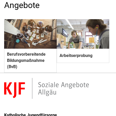
Angebote
Berufs­­vorbereitende
Arbeitserprobung
Bildungs­­maßnahme
(BvB)
Katholische Jugendfürsorge