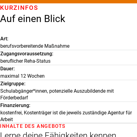
KURZINFOS
Auf einen Blick
Art
berufsvorbereitende Maßnahme
Zugangsvoraussetzung
beruflicher Reha-Status
Dauer
maximal 12 Wochen
Zielgruppe
Schulabgänger*innen, potenzielle Auszubildende mit
Förderbedarf
Finanzierung
kostenfrei, Kostenträger ist die jeweils zuständige Agentur für
Arbeit
INHALTE DES ANGEBOTS
Lerne deine Fähigkeiten kennen