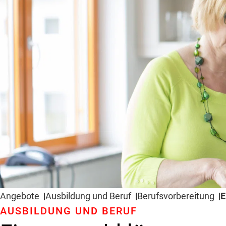
Angebote
Ausbildung und Beruf
Berufs­vorbereitung
E
AUSBILDUNG UND BERUF