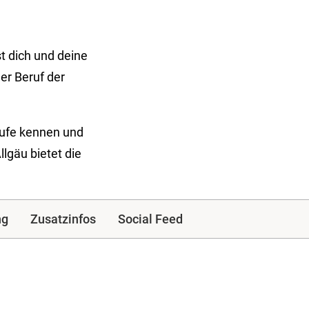
t dich und deine
er Beruf der
rufe kennen und
llgäu bietet die
ng
Zusatzinfos
Social Feed