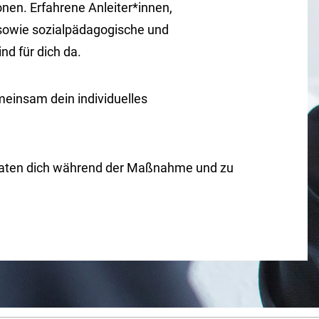
nen. Erfahrene Anleiter*innen,
 sowie sozialpädagogische und
nd für dich da.
meinsam dein individuelles
raten dich während der Maßnahme und zu