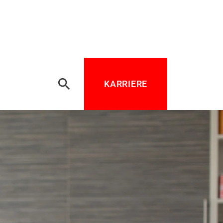
search
KARRIERE