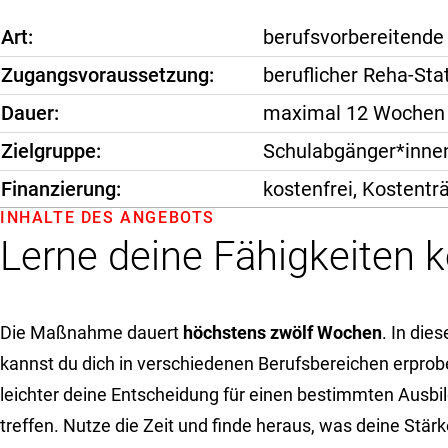
Art
berufsvorbereiten
Zugangsvoraussetzung
beruflicher Reha-Sta
Dauer
maximal 12 Wochen
Zielgruppe
Schulabgänger*innen
Finanzierung
kostenfrei, Kostenträ
INHALTE DES ANGEBOTS
Lerne deine Fähigkeiten 
Die Maßnahme dauert
höchstens zwölf Wochen
. In die
kannst du dich in verschiedenen Berufsbereichen erpro
leichter deine Entscheidung für einen bestimmten Ausbi
treffen. Nutze die Zeit und finde heraus, was deine Stär