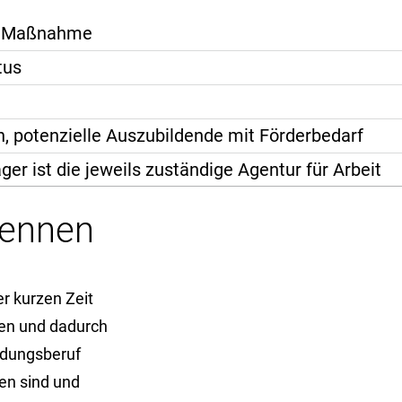
de Maßnahme
tus
, potenzielle Auszubildende mit Förderbedarf
ger ist die jeweils zuständige Agentur für Arbeit
kennen
ser kurzen Zeit
ben und dadurch
ldungsberuf
ken sind und