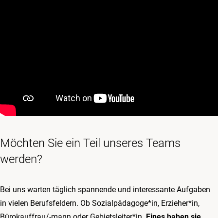
Möchten Sie ein Teil unseres Teams
werden?
Bei uns warten täglich spannende und interessante Aufgaben
in vielen Berufsfeldern. Ob Sozialpädagoge*in, Erzieher*in,
Bürokauffrau/-mann oder Gebietsleiter*in.
Eines haben sie