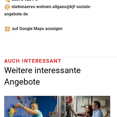
alternate_email
stationaeres.wohnen.allgaeu@kjf-soziale-
angebote.de
maps
auf Google Maps anzeigen
AUCH INTERESSANT
Weitere interessante
Angebote