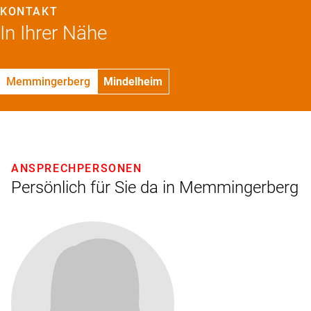
KONTAKT
In Ihrer Nähe
Memmingerberg
Mindelheim
ANSPRECHPERSONEN
Persönlich für Sie da in Memmingerberg