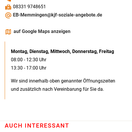
fax
08331 9748651
alternate_email
EB-Memmingen@kjf-soziale-angebote.de
maps
auf Google Maps anzeigen
Montag, Dienstag, Mittwoch, Donnerstag, Freitag
08:00 - 12:30 Uhr
13:30 - 17:00 Uhr
Wir sind innerhalb oben genannter Öffnungszeiten
und zusätzlich nach Vereinbarung für Sie da.
AUCH INTERESSANT