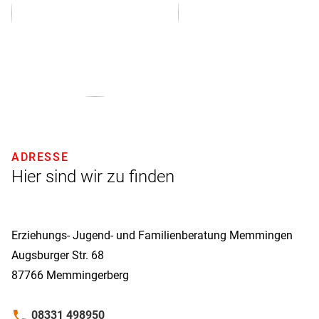
ADRESSE
Hier sind wir zu finden
Erziehungs- Jugend- und Familienberatung Memmingen
Augsburger Str. 68
87766
Memmingerberg
phone
08331 498950