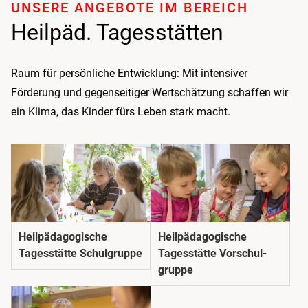
UNSERE ANGEBOTE IM BEREICH
Heilpäd­. Tages­stätten
Raum für persönliche Entwicklung: Mit intensiver
Förderung und gegenseitiger Wertschätzung schaffen wir
ein Klima, das Kinder fürs Leben stark macht.
Heilpädagogische
Heil­päda­gogische
Tagesstätte Schulgruppe
Tages­stätte Vorschul­
gruppe