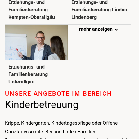
Erziehungs- und
Erziehungs- und
Familienberatung
Familienberatung Lindau
Kempten-Oberallgäu
Lindenberg
expand_more
mehr anzeigen
Erziehungs- und
Familienberatung
Unterallgäu
UNSERE ANGEBOTE IM BEREICH
Kinder­betreuung
Krippe, Kindergarten, Kindertagespflege oder Offene
Ganztagesschule: Bei uns finden Familien