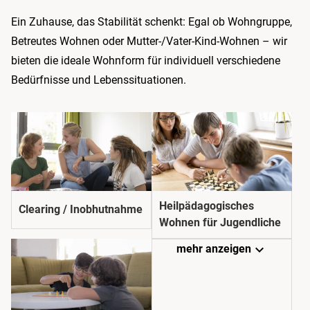
Ein Zuhause, das Stabilität schenkt: Egal ob Wohngruppe,
Betreutes Wohnen oder Mutter-/Vater-Kind-Wohnen – wir
bieten die ideale Wohnform für individuell verschiedene
Bedürfnisse und Lebens­situationen.
Heilpädagogisches
Clearing / Inobhutnahme
Wohnen für Jugendliche
expand_more
mehr anzeigen