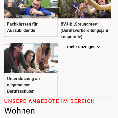
Fachklassen für
BVJ-k „Sprungbrett“
Auszubildende
(Berufsvorbereitungsjahr
kooperativ)
expand_more
mehr anzeigen
Unterstützung an
allgemeinen
Berufsschulen
UNSERE ANGEBOTE IM BEREICH
Wohnen