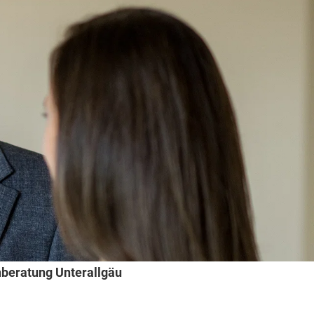
nberatung Unterallgäu