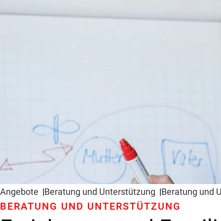
Angebote
Beratung und Unter­stützung
Beratung und U
BERATUNG UND UNTER­STÜTZUNG