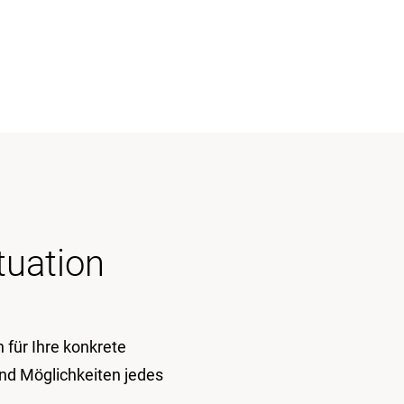
tuation
für Ihre konkrete
und Möglichkeiten jedes