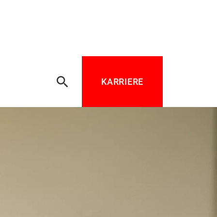
search
KARRIERE