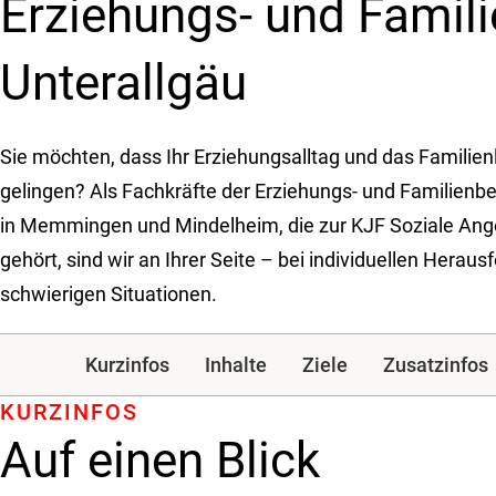
Erziehungs- und Famil
Unterallgäu
Sie möchten, dass Ihr Erziehungsalltag und das Familie
gelingen? Als Fachkräfte der Erziehungs- und Familienb
in Memmingen und Mindelheim, die zur KJF Soziale Ang
gehört, sind wir an Ihrer Seite – bei individuellen Herau
schwierigen Situationen.
Kurzinfos
Inhalte
Ziele
Zusatzinfos
KURZINFOS
Auf einen Blick