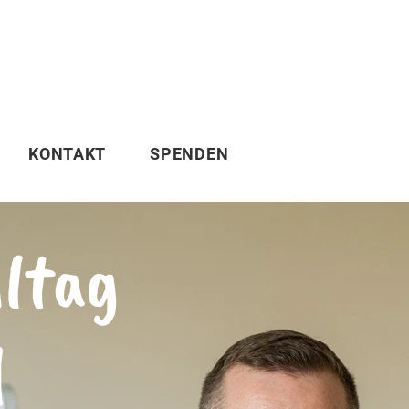
KONTAKT
SPENDEN
lltag
d