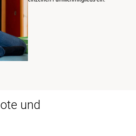
bote und