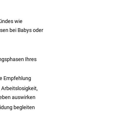
Kindes wie
asen bei Babys oder
ungsphasen Ihres
ne Empfehlung
Arbeitslosigkeit,
nleben auswirken
idung begleiten