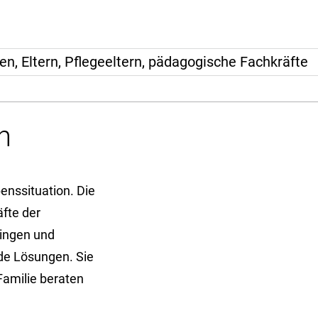
, Eltern, Pflegeeltern, pädagogische Fachkräfte
n
benssituation. Die
fte der
ingen und
de Lösungen. Sie
Familie beraten