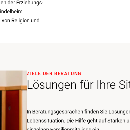
nen der Erziehungs-
indelheim
 von Religion und
ZIELE DER BERATUNG
Lösungen für Ihre Si
In Beratungsgesprächen finden Sie Lösungen 
Lebenssituation. Die Hilfe geht auf Stärken 
einzelnen Familienmitglieds ein.