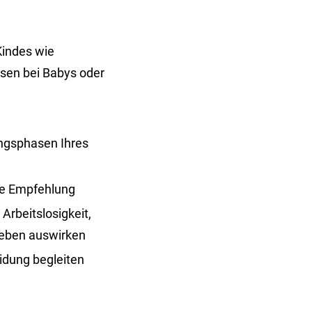
Kindes wie
asen bei Babys oder
ungsphasen Ihres
ne Empfehlung
Arbeitslosigkeit,
nleben auswirken
idung begleiten