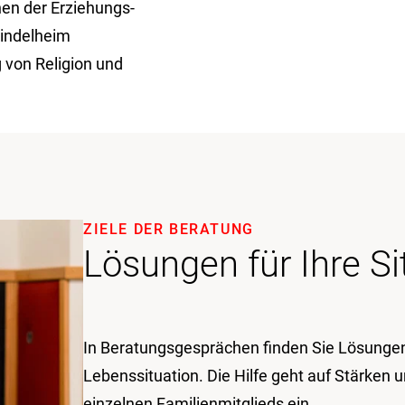
nen der Erziehungs-
indelheim
 von Religion und
ZIELE DER BERATUNG
Lösungen für Ihre Si
In Beratungsgesprächen finden Sie Lösungen 
Lebenssituation. Die Hilfe geht auf Stärken 
einzelnen Familienmitglieds ein.