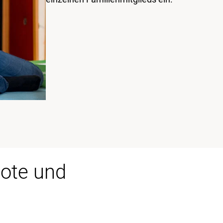
bote und