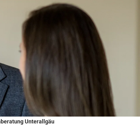
nberatung Unterallgäu