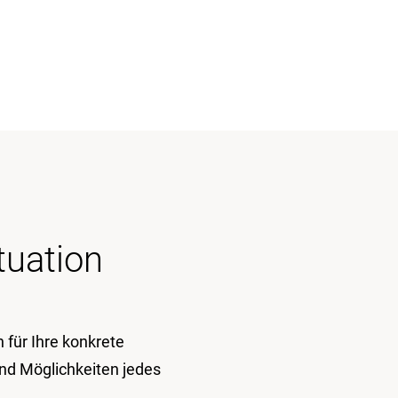
tuation
für Ihre konkrete
und Möglichkeiten jedes