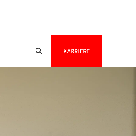
search
KARRIERE