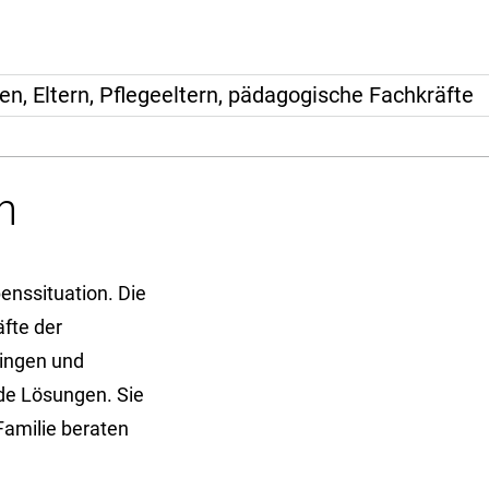
, Eltern, Pflegeeltern, pädagogische Fachkräfte
n
benssituation. Die
fte der
ingen und
de Lösungen. Sie
Familie beraten