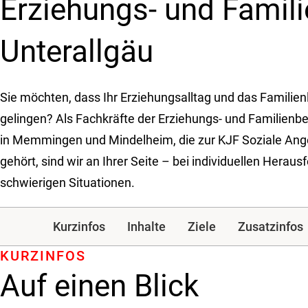
Erziehungs- und Famil
Unterallgäu
Sie möchten, dass Ihr Erziehungsalltag und das Familie
gelingen? Als Fachkräfte der Erziehungs- und Familienb
in Memmingen und Mindelheim, die zur KJF Soziale Ang
gehört, sind wir an Ihrer Seite – bei individuellen Herau
schwierigen Situationen.
Kurzinfos
Inhalte
Ziele
Zusatzinfos
KURZINFOS
Auf einen Blick