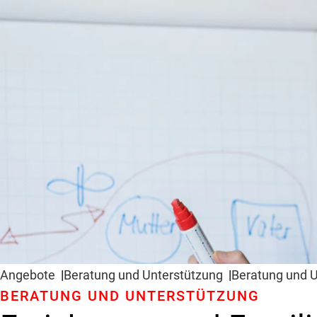
Angebote
Beratung und Unter­stützung
Beratung und U
BERATUNG UND UNTER­STÜTZUNG