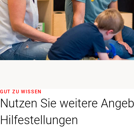
GUT ZU WISSEN
Nutzen Sie weitere Ange
Hilfestellungen