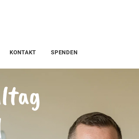
KONTAKT
SPENDEN
lltag
d