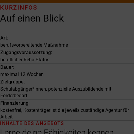
KURZINFOS
Auf einen Blick
Art
berufsvorbereitende Maßnahme
Zugangsvoraussetzung
beruflicher Reha-Status
Dauer
maximal 12 Wochen
Zielgruppe
Schulabgänger*innen, potenzielle Auszubildende mit
Förderbedarf
Finanzierung
kostenfrei, Kostenträger ist die jeweils zuständige Agentur für
Arbeit
INHALTE DES ANGEBOTS
Lerne deine Fähigkeiten kennen