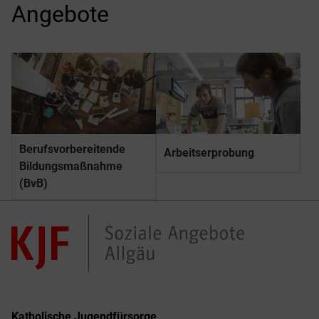
Angebote
Berufs­­vorbereitende
Arbeitserprobung
Bildungs­­maßnahme
(BvB)
Katholische Jugendfürsorge