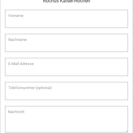
Rochus
Kaiser-Höcherl
Vorname
Nachname
E-Mail-Adresse
Telefonnummer (optional)
Nachricht