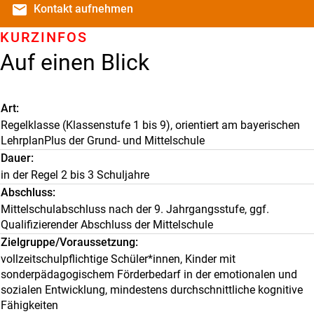
email
Kontakt
aufnehmen
KURZINFOS
Auf einen Blick
Art
Regelklasse (Klassenstufe 1 bis 9), orientiert am bayerischen
LehrplanPlus der Grund- und Mittelschule
Dauer
in der Regel 2 bis 3 Schuljahre
Abschluss
Mittelschulabschluss nach der 9. Jahrgangsstufe, ggf.
Qualifizierender Abschluss der Mittelschule
Zielgruppe/Voraussetzung
vollzeitschulpflichtige Schüler*innen, Kinder mit
sonderpädagogischem Förderbedarf in der emotionalen und
sozialen Entwicklung, mindestens durchschnittliche kognitive
Fähigkeiten