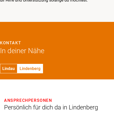
dir Hilfe und Unterstützung solange du möchtest.
KONTAKT
In deiner Nähe
Lindau
Lindenberg
ANSPRECHPERSONEN
Persönlich für dich da in Lindenberg