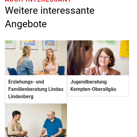
Weitere interessante
Angebote
Erziehungs- und
Jugendberatung
Familienberatung Lindau
Kempten-Oberallgäu
Lindenberg