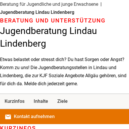
Beratung für Jugendliche und junge Erwachsene
Jugendberatung Lindau Lindenberg
BERATUNG UND UNTER­STÜTZUNG
Jugendberatung Lindau
Lindenberg
Etwas belastet oder stresst dich? Du hast Sorgen oder Angst?
Komm zu uns! Die Jugendberatungsstellen in Lindau und
Lindenberg, die zur KJF Soziale Angebote Allgäu gehören, sind
für dich da. Melde dich jederzeit gerne.
Kurzinfos
Inhalte
Ziele
email
Kontakt
aufnehmen
KURZINFOS