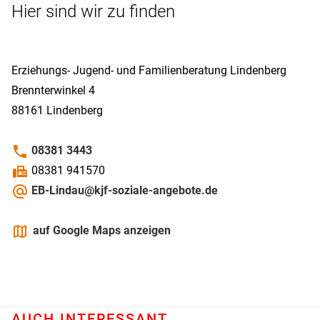
Hier sind wir zu finden
Erziehungs- Jugend- und Familienberatung Lindenberg
Brennterwinkel 4
88161
Lindenberg
phone
08381 3443
fax
08381 941570
alternate_email
EB-Lindau@kjf-soziale-angebote.de
maps
auf Google Maps anzeigen
AUCH INTERESSANT