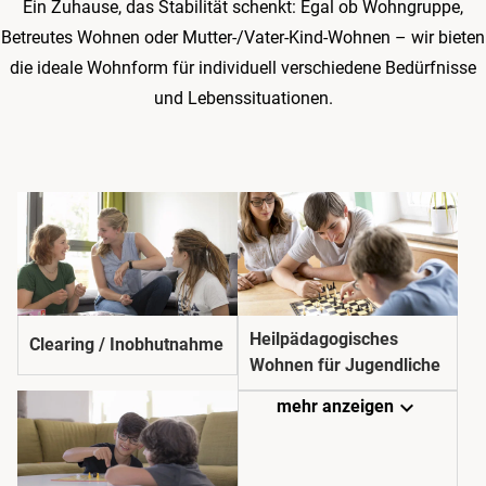
Ein Zuhause, das Stabilität schenkt: Egal ob Wohngruppe,
Betreutes Wohnen oder Mutter-/Vater-Kind-Wohnen – wir bieten
die ideale Wohnform für individuell verschiedene Bedürfnisse
und Lebens­situationen.
Heilpädagogisches
Clearing / Inobhutnahme
Wohnen für Jugendliche
expand_more
mehr anzeigen