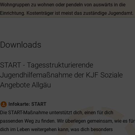
Wohngruppen zu wohnen oder pendeln von auswärts in die
Einrichtung. Kostenträger ist meist das zuständige Jugendamt.
Downloads
START - Tagesstrukturierende
Jugendhilfemaßnahme der KJF Soziale
Angebote Allgäu
download_for_offline
Infokarte: START
Die START-Maßnahme unterstützt dich, einen für dich
passenden Weg zu finden. Wir überlegen gemeinsam, wie es für
dich im Leben weitergehen kann, was dich besonders