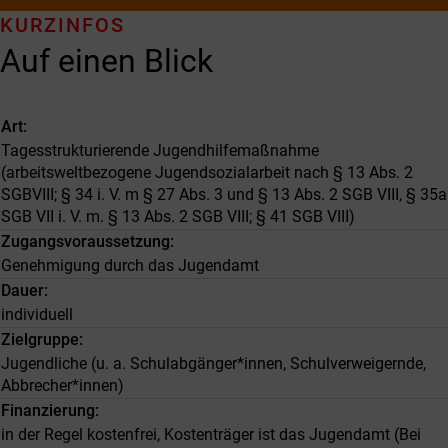
KURZINFOS
Auf einen Blick
Art
Tagesstrukturierende Jugendhilfemaßnahme
(arbeitsweltbezogene Jugendsozialarbeit nach § 13 Abs. 2
SGBVIII; § 34 i. V. m § 27 Abs. 3 und § 13 Abs. 2 SGB VIII, § 35a
SGB VII i. V. m. § 13 Abs. 2 SGB VIII; § 41 SGB VIII)
Zugangsvoraussetzung
Genehmigung durch das Jugendamt
Dauer
individuell
Zielgruppe
Jugendliche (u. a. Schulabgänger*innen, Schulverweigernde,
Abbrecher*innen)
Finanzierung
in der Regel kostenfrei, Kostenträger ist das Jugendamt (Bei