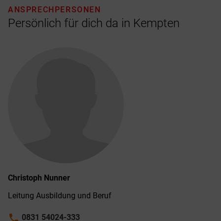
ANSPRECHPERSONEN
Persönlich für dich da in Kempten
Christoph
Nunner
Leitung Ausbildung und Beruf
phone
0831 54024-333