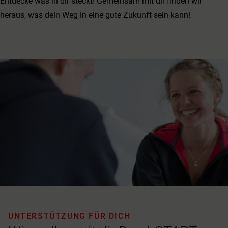
Entdecke was in dir steckt! Gemeinsam mit dir finden wir
heraus, was dein Weg in eine gute Zukunft sein kann!
UNTERSTÜTZUNG FÜR DICH