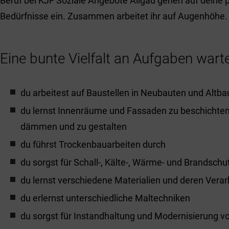
Beruf bei KJF Soziale Angebote Allgäu gehen auf deine 
Bedürfnisse ein. Zusammen arbeitet ihr auf Augenhöhe.
Eine bunte Vielfalt an Aufgaben warte
du arbeitest auf Baustellen in Neubauten und Altba
du lernst Innenräume und Fassaden zu beschichten,
dämmen und zu gestalten
du führst Trockenbauarbeiten durch
du sorgst für Schall-, Kälte-, Wärme- und Brandsc
du lernst verschiedene Materialien und deren Vera
du erlernst unterschiedliche Maltechniken
du sorgst für Instandhaltung und Modernisierung 