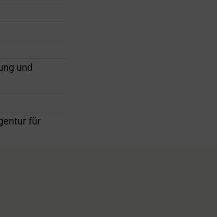
tung und
gentur für