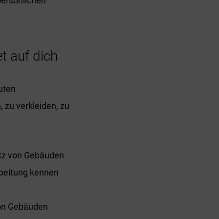
persönlichen
t auf dich
uten
 zu verkleiden, zu
hutz von Gebäuden
rbeitung kennen
von Gebäuden