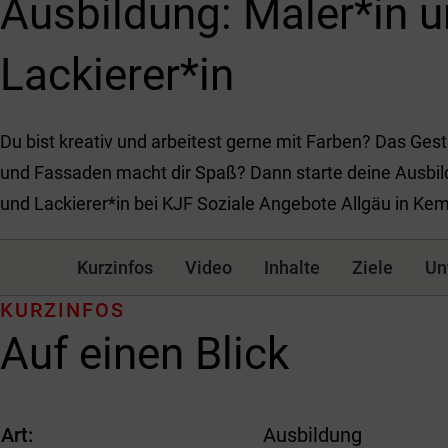
Ausbildung: Maler*in 
Lackierer*in
Du bist kreativ und arbeitest gerne mit Farben? Das Ge
und Fassaden macht dir Spaß? Dann starte deine Ausbil
und Lackierer*in bei KJF Soziale Angebote Allgäu in Ke
Kurzinfos
Video
Inhalte
Ziele
Un
KURZINFOS
Auf einen Blick
Art
Ausbildung