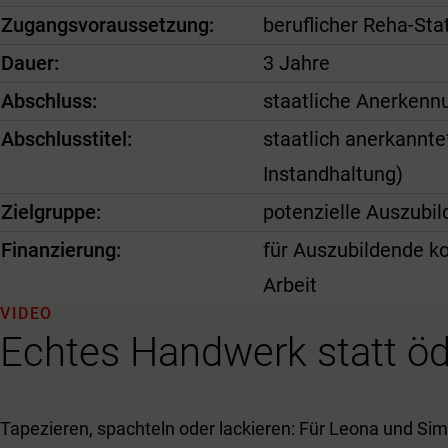
Zugangsvoraussetzung
beruflicher Reha-Sta
Dauer
3 Jahre
Abschluss
staatliche Anerkenn
Abschlusstitel
staatlich anerkannte
Instandhaltung)
Zielgruppe
potenzielle Auszubi
Finanzierung
für Auszubildende ko
Arbeit
VIDEO
Echtes Handwerk statt öd
Tapezieren, spachteln oder lackieren: Für Leona und Sim