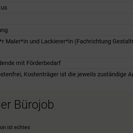
tus
ung
*r Maler*in und Lackierer*in (Fachrichtung Gestal
ldende mit Förderbedarf
stenfrei, Kostenträger ist die jeweils zuständige A
er Bürojob
on ist echtes