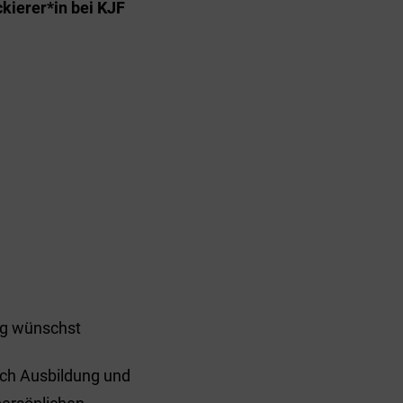
kierer*in bei KJF
ung wünschst
ich Ausbildung und