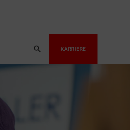
search
KARRIERE