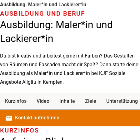
Ausbildung: Maler*in und Lackierer*in
AUSBILDUNG UND BERUF
Ausbildung: Maler*in und
Lackierer*in
Du bist kreativ und arbeitest gerne mit Farben? Das Gestalten
von Räumen und Fassaden macht dir Spaß? Dann starte deine
Ausbildung als Maler*in und Lackierer*in bei KJF Soziale
Angebote Allgäu in Kempten.
Kurzinfos
Video
Inhalte
Ziele
Unterstützung
email
Kontakt
aufnehmen
KURZINFOS