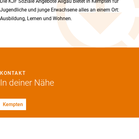
Die KJF Soziale Angebote Allgäu bietet in Kempten für
Jugendliche und junge Erwachsene alles an einem Ort:
Ausbildung, Lernen und Wohnen.
KONTAKT
In deiner Nähe
Kempten