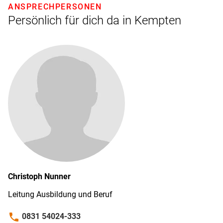
ANSPRECHPERSONEN
Persönlich für dich da in Kempten
Christoph
Nunner
Leitung Ausbildung und Beruf
phone
0831 54024-333