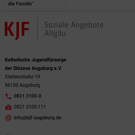
die Familie"
Katholische Jugendfürsorge
der Diözese Augsburg e.V.
Stettenstraße 19
86150 Augsburg
0821 3100-0
0821 3100-111
info@kjf-augsburg.de