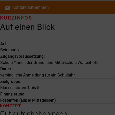
email
Kontakt
aufnehmen
KURZINFOS
Auf einen Blick
Art
Betreuung
Zugangsvoraussetzung
Schüler*innen der Grund- und Mittelschule Waltenhofen
Dauer
verbindliche Anmeldung für ein Schuljahr
Zielgruppe
Klassenstufen 1 bis 5
Finanzierung
kostenfrei (außer Mittagessen)
KONZEPT
Gut aufgehoben nach