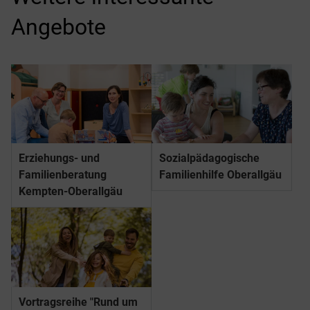
Angebote
Erziehungs- und
Sozial­pädago­gische
Familienberatung
Familienhilfe Oberallgäu
Kempten-Oberallgäu
Vortragsreihe "Rund um