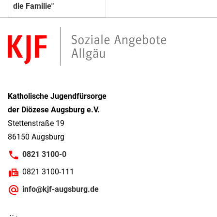
die Familie"
Katholische Jugendfürsorge
der Diözese Augsburg e.V.
Stettenstraße 19
86150 Augsburg
0821 3100-0
0821 3100-111
info@kjf-augsburg.de