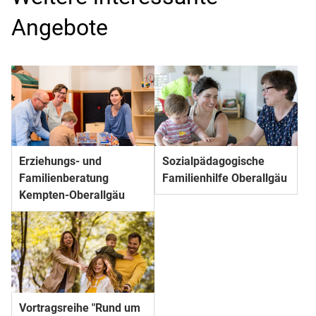
Angebote
Erziehungs- und
Sozial­pädago­gische
Familienberatung
Familienhilfe Oberallgäu
Kempten-Oberallgäu
Vortragsreihe "Rund um