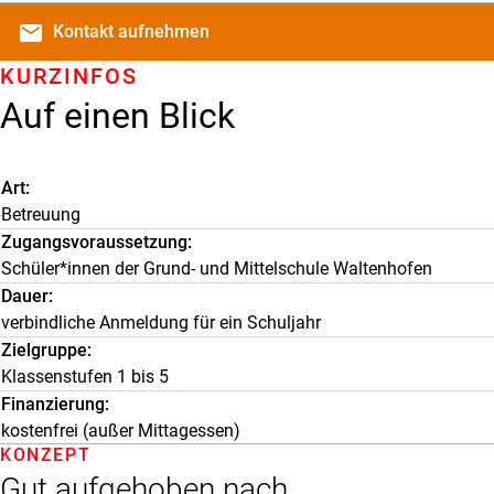
email
Kontakt
aufnehmen
KURZINFOS
Auf einen Blick
Art
Betreuung
Zugangsvoraussetzung
Schüler*innen der Grund- und Mittelschule Waltenhofen
Dauer
verbindliche Anmeldung für ein Schuljahr
Zielgruppe
Klassenstufen 1 bis 5
Finanzierung
kostenfrei (außer Mittagessen)
KONZEPT
Gut aufgehoben nach