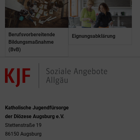
Berufs­­vorbereitende
Eignungsabklärung
Bildungs­­maßnahme
(BvB)
Katholische Jugendfürsorge
der Diözese Augsburg e.V.
Stettenstraße 19
86150 Augsburg