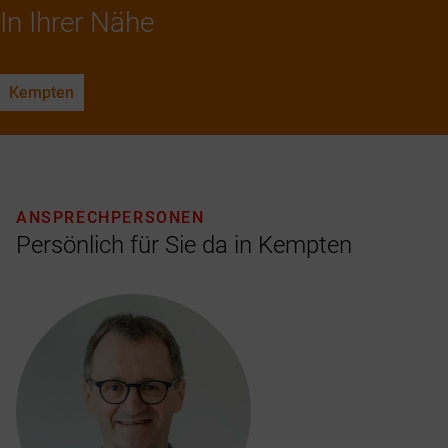
In Ihrer Nähe
Kempten
ANSPRECHPERSONEN
Persönlich für Sie da in Kempten