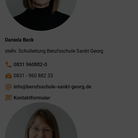
Daniela
Beck
stellv. Schul­leitung Berufs­schule Sankt Georg
phone
0831 960882-0
fax
0831 - 960 882 33
alternate_email
info@berufsschule-sankt-georg.de
chat
Kontaktformular