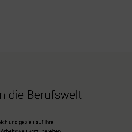
in die Berufswelt
ch und gezielt auf Ihre
 Arbeitswelt vorzubereiten.