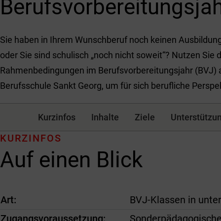
Berufsvorbereitungsjah
Sie haben in Ihrem Wunschberuf noch keinen Ausbildun
oder Sie sind schulisch „noch nicht soweit“? Nutzen Sie
Rahmenbedingungen im Berufsvorbereitungsjahr (BVJ) 
Berufsschule Sankt Georg, um für sich berufliche Perspe
Kurzinfos
Inhalte
Ziele
Unterstützu
KURZINFOS
Auf einen Blick
Art
BVJ-Klassen in unter
Zugangsvoraussetzung
Sonderpädagogischer