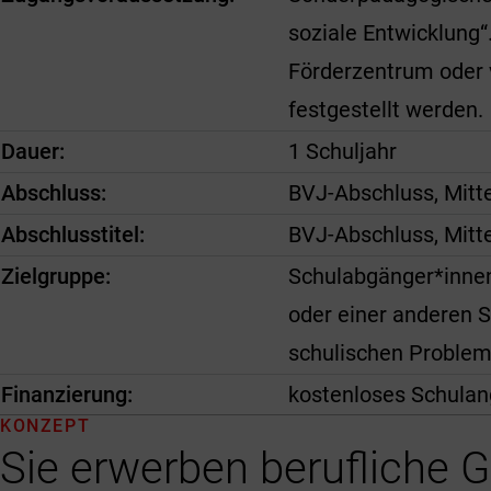
soziale Entwicklung
Förderzentrum oder
festgestellt werden.
Dauer
1 Schuljahr
Abschluss
BVJ-Abschluss, Mitt
Abschlusstitel
BVJ-Abschluss, Mitt
Zielgruppe
Schulabgänger*innen
oder einer anderen S
schulischen Proble
Finanzierung
kostenloses Schulang
KONZEPT
Sie erwerben berufliche G