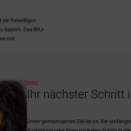
ein freiwilliges
es Bayern. Das BVJ-
ene mit
ZIEL
Ihr nächster Schritt 
Unser gemeinsames Ziel ist es, Sie umfangrei
Ausbildung oder Ihren nächsten Schritt in die