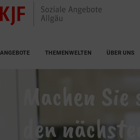
ANGEBOTE
THEMENWELTEN
ÜBER UNS
Machen Sie s
den nächste