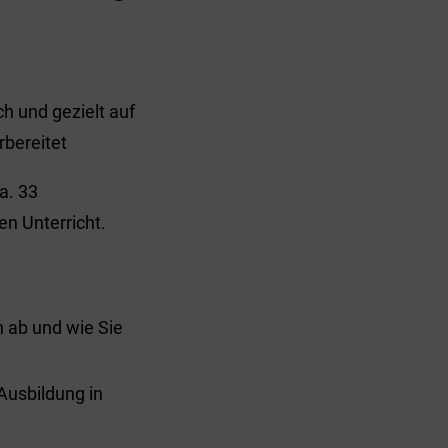
h und gezielt auf
rbereitet
a. 33
n Unterricht.
n ab und wie Sie
 Ausbildung in