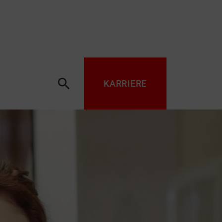
search
KARRIERE