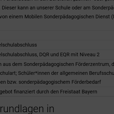
“. Dieser kann an unserer Schule oder am Sonderp
 von einem Mobilen Sonderpädagogischen Dienst 
elschulabschluss
elschulabschluss, DQR und EQR mit Niveau 2
 aus dem Sonderpädagogischen Förderzentrum, de
chulart; Schüler*innen der allgemeinen Berufsschu
men bzw. sonderpädagogischem Förderbedarf
ebot finanziert durch den Freistaat Bayern
rundlagen in