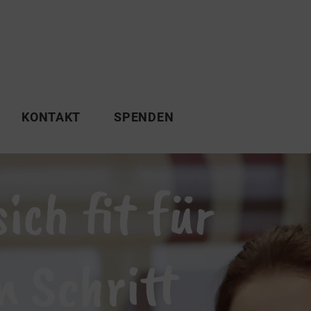
KONTAKT
SPENDEN
ich fit für
n Schritt