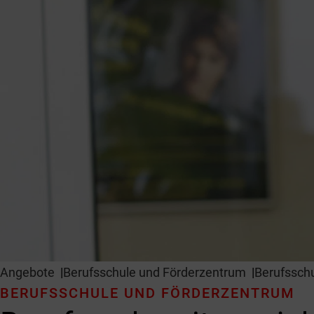
Angebote
Berufsschule und Förderzentrum
Berufssch
BERUFSSCHULE UND FÖRDERZENTRUM