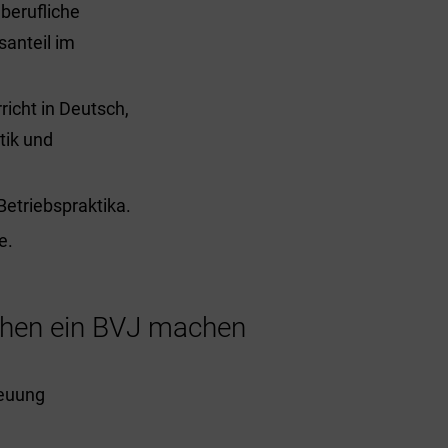
berufliche
santeil im
icht in Deutsch,
tik und
Betriebspraktika.
e.
ichen ein BVJ machen
reuung