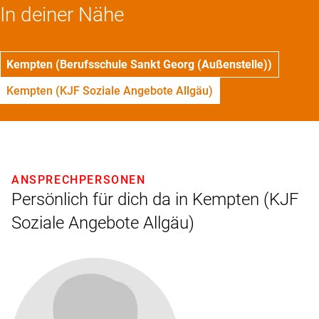
In deiner Nähe
Kempten (Berufsschule Sankt Georg (Außenstelle))
Kempten (KJF Soziale Angebote Allgäu)
ANSPRECHPERSONEN
Persönlich für dich da in Kempten (KJF
Soziale Angebote Allgäu)