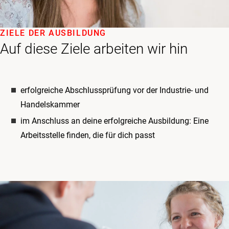
ZIELE DER AUSBILDUNG
Auf diese Ziele arbeiten wir hin
erfolgreiche Abschlussprüfung vor der Industrie- und
Handelskammer
im Anschluss an deine erfolgreiche Ausbildung: Eine
Arbeitsstelle finden, die für dich passt