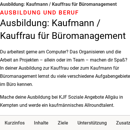
Ausbildung: Kaufmann / Kauffrau für Büro­­management
AUSBILDUNG UND BERUF
Ausbildung: Kaufmann /
Kauffrau für Büro­­management
Du arbeitest gerne am Computer? Das Organisieren und die
Arbeit an Projekten – allein oder im Team – machen dir Spaß?
In deiner Ausbildung zur Kauffrau oder zum Kaufmann für
Büromanagement lernst du viele verschiedene Aufgabengebiete
im Büro kennen.
Mache deine Ausbildung bei KJF Soziale Angebote Allgäu in
Kempten und werde ein kaufmännisches Allroundtalent.
Kurzinfos
Inhalte
Ziele
Unterstützung
Zusatz