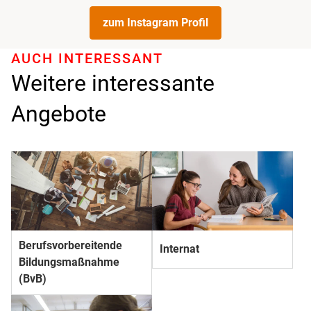
zum Instagram Profil
AUCH INTERESSANT
Weitere interessante
Angebote
Berufs­­vorbereitende
Internat
Bildungs­­maßnahme
(BvB)