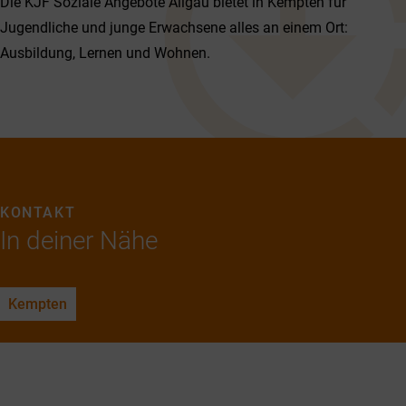
Die KJF Soziale Angebote Allgäu bietet in Kempten für
Jugendliche und junge Erwachsene alles an einem Ort:
Ausbildung, Lernen und Wohnen.
KONTAKT
In deiner Nähe
Kempten