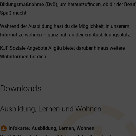
Bildungsmaßnahme (BvB)
, um herauszufinden, ob dir der Beruf
Spaß macht.
Während der Ausbildung hast du die Möglichkeit, in unserem
Internat
zu wohnen – ganz nah an deinem Ausbildungsplatz.
KJF Soziale Angebote Allgäu bietet darüber hinaus weitere
Wohnformen
für dich.
Downloads
Ausbildung, Lernen und Wohnen
download_for_offline
Infokarte: Ausbildung, Lernen, Wohnen