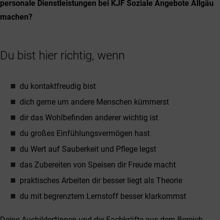
personale Dienstleistungen bei KJF Soziale Angebote Allgäu
machen?
Du bist hier richtig, wenn
du kontaktfreudig bist
dich gerne um andere Menschen kümmerst
dir das Wohlbefinden anderer wichtig ist
du großes Einfühlungsvermögen hast
du Wert auf Sauberkeit und Pflege legst
das Zubereiten von Speisen dir Freude macht
praktisches Arbeiten dir besser liegt als Theorie
du mit begrenztem Lernstoff besser klarkommst
Deine Ausbilder*innen und die Fachkräfte aus dem Bereich