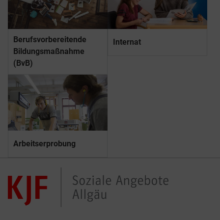
Berufs­­vorbereitende
Internat
Bildungs­­maßnahme
(BvB)
Arbeitserprobung