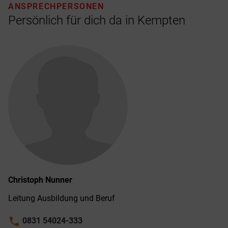
ANSPRECHPERSONEN
Persönlich für dich da in Kempten
Christoph
Nunner
Leitung Ausbildung und Beruf
phone
0831 54024-333