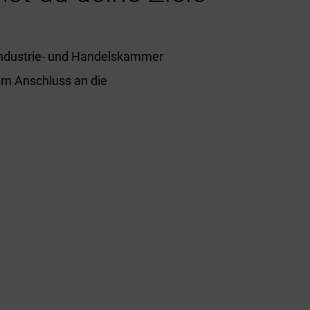
 Industrie- und Handelskammer
(im Anschluss an die