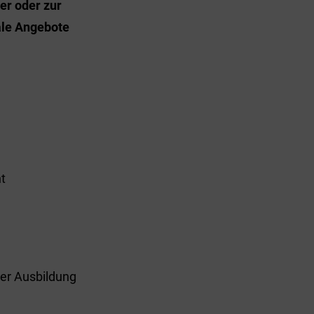
er oder zur
ale Angebote
t
ner Ausbildung