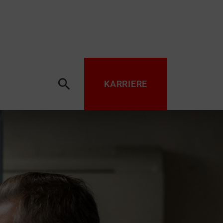
search
KARRIERE