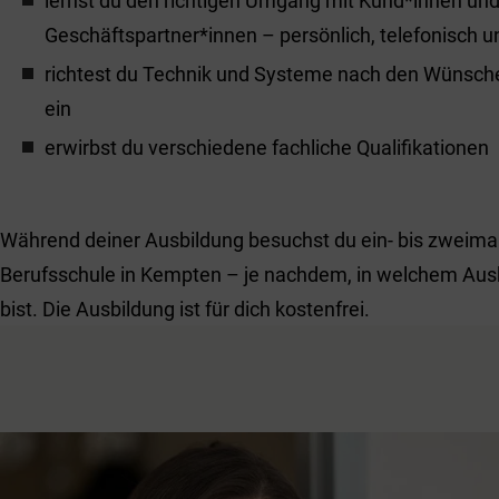
lernst du den richtigen Umgang mit Kund*innen un
Geschäftspartner*innen – persönlich, telefonisch u
richtest du Technik und Systeme nach den Wünsch
ein
erwirbst du verschiedene fachliche Qualifikationen
Während deiner Ausbildung besuchst du ein- bis zweimal
Berufsschule in Kempten – je nachdem, in welchem Aus
bist. Die Ausbildung ist für dich kostenfrei.