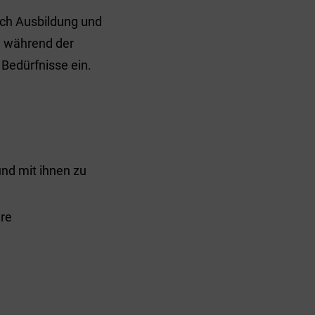
ich Ausbildung und
h während der
Bedürfnisse ein.
nd mit ihnen zu
are