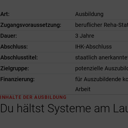
Art
Ausbildung
Zugangsvoraussetzung
beruflicher Reha-Sta
Dauer
3 Jahre
Abschluss
IHK-Abschluss
Abschlusstitel
staatlich anerkannte
Zielgruppe
potenzielle Auszubi
Finanzierung
für Auszubildende ko
Arbeit
INHALTE DER AUSBILDUNG
Du hältst Systeme am La