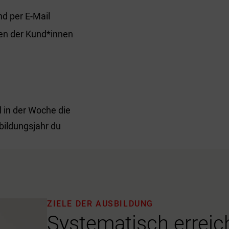
d
nd per E-Mail
en der Kund*innen
 in der Woche die
bildungsjahr du
ZIELE DER AUSBILDUNG
Systematisch erreich