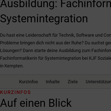
Ausbildung: Fachinform
Systemintegration
Du hast eine Leidenschaft für Technik, Software und Co
Probleme bringen dich nicht aus der Ruhe? Du suchst ge
Lösungen? Dann starte deine Ausbildung zum Fachinform
Fachinformatikerin für Systemintegration bei KJF Sozia
in Kempten.
Kurzinfos
Inhalte
Ziele
Unterstützu
KURZINFOS
Auf einen Blick