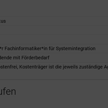
tus
*r Fachinformatiker*in für Systemintegration
ldende mit Förderbedarf
stenfrei, Kostenträger ist die jeweils zuständige A
ufen