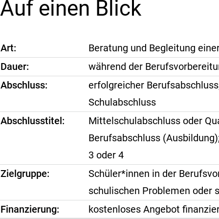
Auf einen Blick
Art
Beratung und Begleitung eine
Dauer
während der Berufsvorbereitu
Abschluss
erfolgreicher Berufsabschluss
Schulabschluss
Abschlusstitel
Mittelschulabschluss oder Qua
Berufsabschluss (Ausbildung);
3 oder 4
Zielgruppe
Schüler*innen in der Berufsv
schulischen Problemen oder 
Finanzierung
kostenloses Angebot finanzier