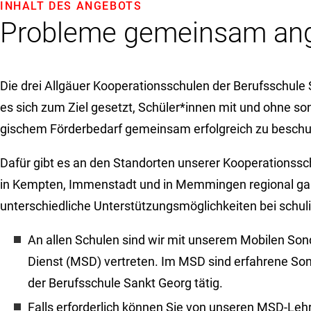
INHALT DES ANGEBOTS
Probleme gemeinsam an
Die drei Allgäuer Kooperationsschulen der Berufsschule
es sich zum Ziel gesetzt, Schüler*innen mit und ohne so
gischem Förderbedarf gemeinsam erfolgreich zu beschu
Dafür gibt es an den Standorten unserer Kooperationssc
in Kempten, Immenstadt und in Memmingen regional g
unterschiedliche Unterstützungsmöglichkeiten bei schu
An allen Schulen sind wir mit unserem Mobilen S
Dienst (MSD) vertreten. Im MSD sind erfahrene S
der Berufsschule Sankt Georg tätig.
Falls erforderlich können Sie von unseren MSD-Lehr