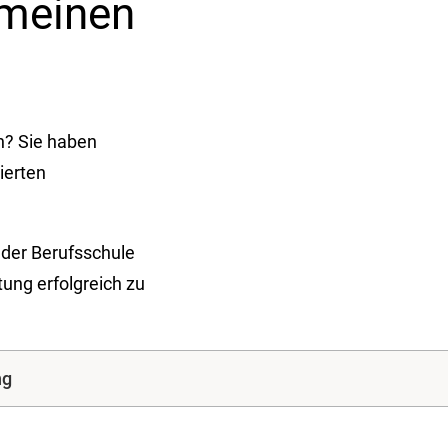
emeinen
n? Sie haben
ierten
der Berufsschule
tung erfolgreich zu
ng