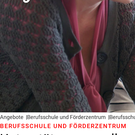
Angebote
Berufsschule und Förderzentrum
Berufssch
BERUFSSCHULE UND FÖRDERZENTRUM