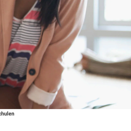
chulen