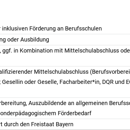
r inklusiven Förderung an Berufsschulen
ng oder Ausbildung
, ggf. in Kombination mit Mittelschulabschluss od
lifizierender Mittelschulabschluss (Berufsvorberei
 Gesellin oder Geselle, Facharbeiter*in, DQR und 
orbereitung, Auszubildende an allgemeinen Berufss
sonderpädagogischem Förderbedarf
t durch den Freistaat Bayern