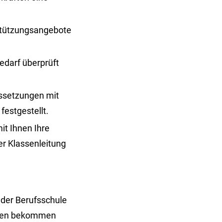
stützungsangebote
edarf überprüft
ssetzungen mit
festgestellt.
t Ihnen Ihre
er Klassenleitung
 der Berufsschule
iehen bekommen