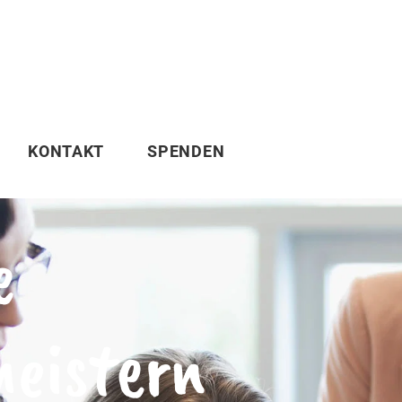
KONTAKT
SPENDEN
e
eistern