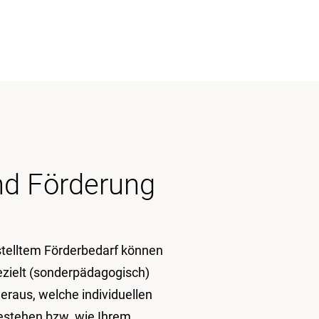
nd Förderung
stelltem Förderbedarf können
ezielt (sonderpädagogisch)
heraus, welche individuellen
bestehen bzw. wie Ihrem