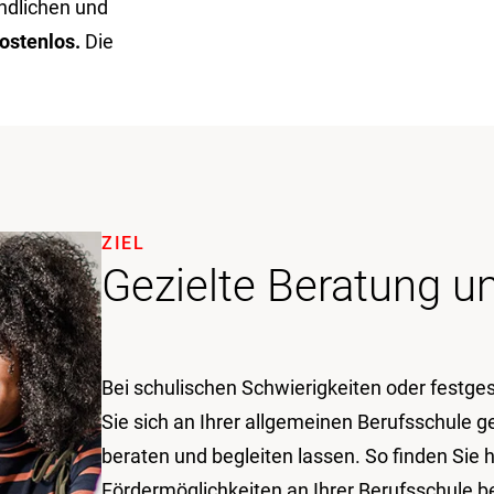
ndlichen und
kostenlos.
Die
ZIEL
Gezielte Beratung u
Bei schulischen Schwierigkeiten oder festge
Sie sich an Ihrer allgemeinen Berufsschule g
beraten und begleiten lassen. So finden Sie 
Fördermöglichkeiten an Ihrer Berufsschule 