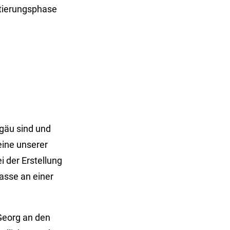
ntierungsphase
lgäu sind und
eine unserer
 der Erstellung
asse an einer
Georg an den