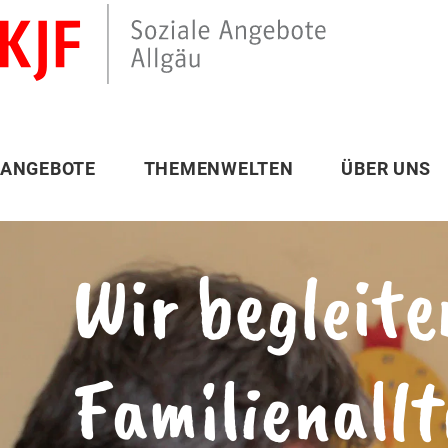
ANGEBOTE
THEMENWELTEN
ÜBER UNS
Wir begleite
Familienall