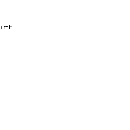
u mit