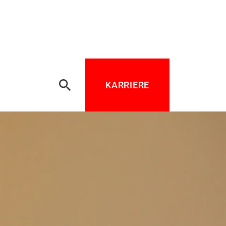
search
KARRIERE