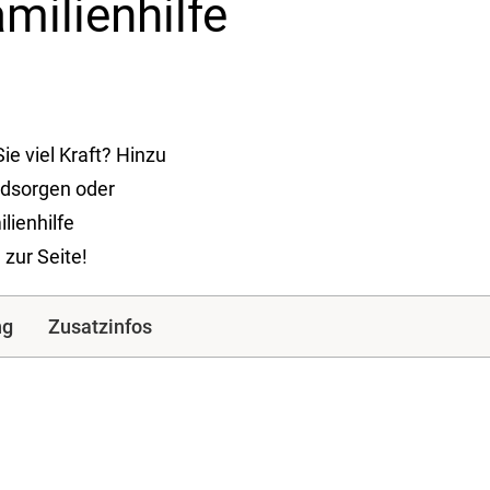
milienhilfe
ie viel Kraft? Hinzu
dsorgen oder
lienhilfe
zur Seite!
ng
Zusatzinfos