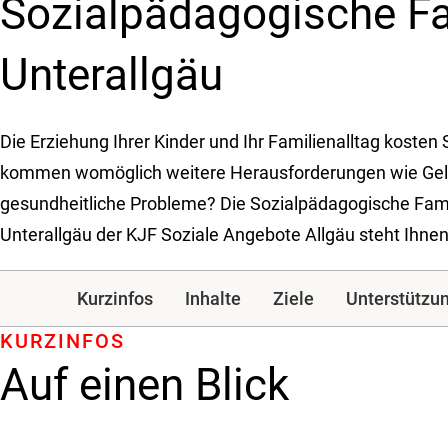
Sozial­pädago­gische Fa
Unterallgäu
Die Erziehung Ihrer Kinder und Ihr Familienalltag kosten S
kommen womöglich weitere Herausforderungen wie Gel
gesundheitliche Probleme? Die Sozialpädagogische Fami
Unterallgäu der KJF Soziale Angebote Allgäu steht Ihnen 
Kurzinfos
Inhalte
Ziele
Unterstützu
KURZINFOS
Auf einen Blick