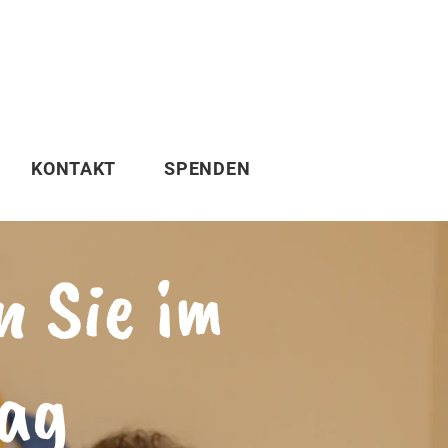
KONTAKT
SPENDEN
n Sie im
tag