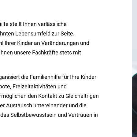
fe stellt Ihnen verlässliche
hnten Lebensumfeld zur Seite.
 Ihrer Kinder an Veränderungen und
nen unsere Fachkräfte stets mit
isiert die Familienhilfe für Ihre Kinder
te, Freizeitaktivitäten und
möglichen den Kontakt zu Gleichaltrigen
Der Austausch untereinander und die
das Selbstbewusstsein und Vertrauen in