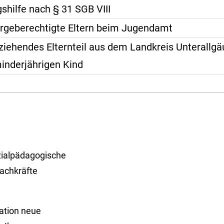
hilfe nach § 31 SGB VIII
rgeberechtigte Eltern beim Jugendamt
rziehendes Elternteil aus dem Landkreis Unterallgä
inderjährigen Kind
zialpädagogische
Fachkräfte
uation neue