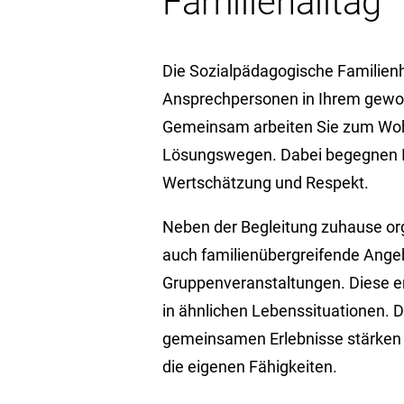
Familienalltag
Die Sozialpädagogische Familienhil
Ansprechpersonen in Ihrem gewo
Gemeinsam arbeiten Sie zum Wohl
Lösungswegen. Dabei begegnen Ih
Wertschätzung und Respekt.
Neben der Begleitung zuhause organ
auch familienübergreifende Angebo
Gruppenveranstaltungen. Diese er
in ähnlichen Lebenssituationen. 
gemeinsamen Erlebnisse stärken 
die eigenen Fähigkeiten.