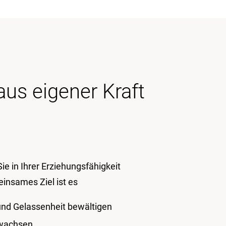
us eigener Kraft
ie in Ihrer Erziehungsfähigkeit
einsames Ziel ist es
 und Gelassenheit bewältigen
ufwachsen