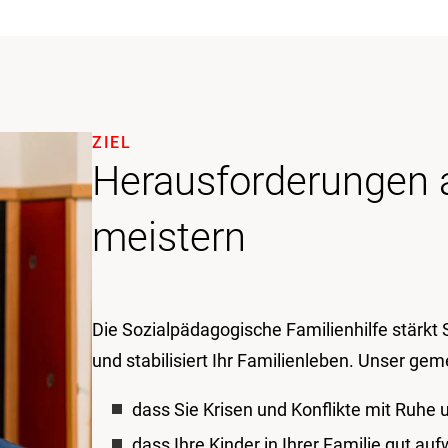
ZIEL
Herausforderungen a
meistern
Die Sozialpädagogische Familienhilfe stärkt S
und stabilisiert Ihr Familienleben. Unser gem
dass Sie Krisen und Konflikte mit Ruhe
dass Ihre Kinder in Ihrer Familie gut a