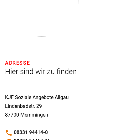
ADRESSE
Hier sind wir zu finden
KJF Soziale Angebote Allgäu
Lindenbadstr. 29
87700
Memmingen
phone
08331 94414-0