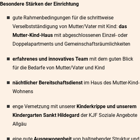
Besondere Stärken der Einrichtung
gute Rahmenbedingungen für die schrittweise
Verselbstständigung von Mutter/Vater mit Kind:
das
Mutter-Kind-Haus
mit abgeschlossenen Einzel- oder
Doppelapartments und Gemeinschaftsräumlichkeiten
erfahrenes und innovatives Team
mit dem guten Blick
für die Bedarfe von Mutter/Vater und Kind
nächtlicher Bereitschaftsdienst
im Haus des Mutter-Kind-
Wohnens
enge Vernetzung mit unserer
Kinderkrippe und unserem
Kindergarten Sankt Hildegard
der KJF Soziale Angebote
Allgäu
eine gute
Ausgewogenheit
von haltgebender Struktur und