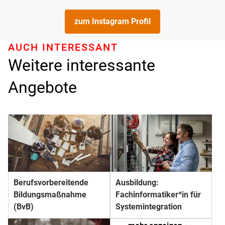
zum Instagram Profil
AUCH INTERESSANT
Weitere interessante
Angebote
Berufs­­vorbereitende
Ausbildung:
Bildungs­­maßnahme
Fachinformatiker*in für
(BvB)
Systemintegration