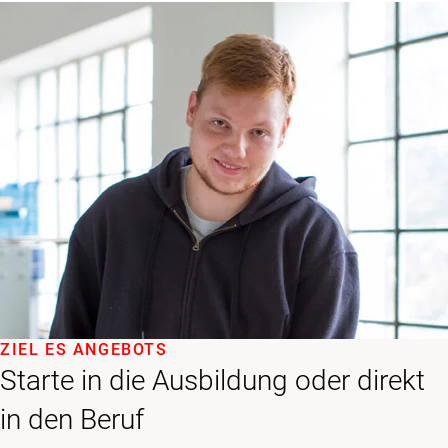
ZIEL ES ANGEBOTS
Starte in die Ausbildung oder direkt
in den Beruf