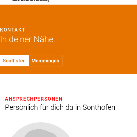
KONTAKT
In deiner Nähe
Sonthofen
Memmingen
ANSPRECHPERSONEN
Persönlich für dich da in Sonthofen