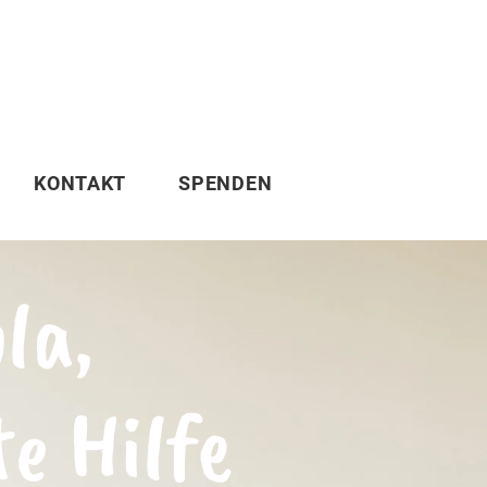
KONTAKT
SPENDEN
la,
e Hilfe