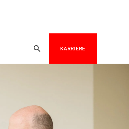
search
KARRIERE