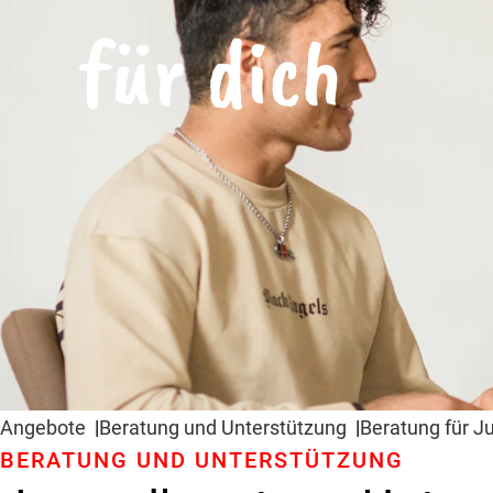
für dich
Angebote
Beratung und Unter­stützung
Beratung für J
BERATUNG UND UNTER­STÜTZUNG