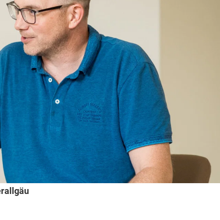
rallgäu