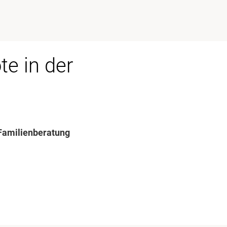
e in der
Familienberatung