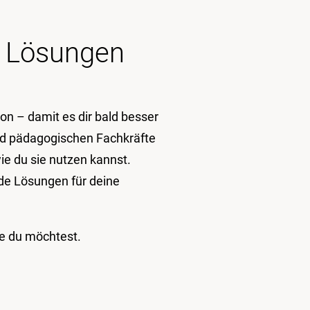
e Lösungen
on – damit es dir bald besser
nd pädagogischen Fachkräfte
wie du sie nutzen kannst.
de Lösungen für deine
ge du möchtest.