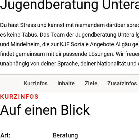
Jugendberatung Untera
Du hast Stress und kannst mit niemandem darüber sprec
es keine Tabus. Das Team der Jugendberatung Unteral
und Mindelheim, die zur KJF Soziale Angebote Allgäu gehö
findet gemeinsam mit dir passende Lösungen. Wir freuen
unabhängig von deiner Sprache, deiner Nationalität und d
Kurzinfos
Inhalte
Ziele
Zusatzinfos
KURZINFOS
Auf einen Blick
Art
Beratung