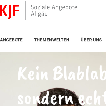
ANGEBOTE
THEMENWELTEN
ÜBER UNS
Kein Blablab
sondern echt