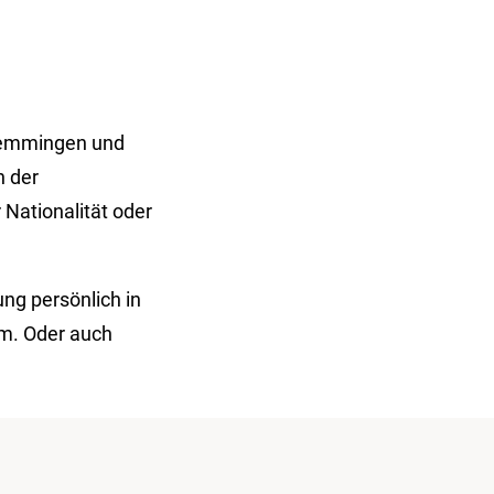
 Memmingen und
n der
Nationalität oder
ng persönlich in
m. Oder auch