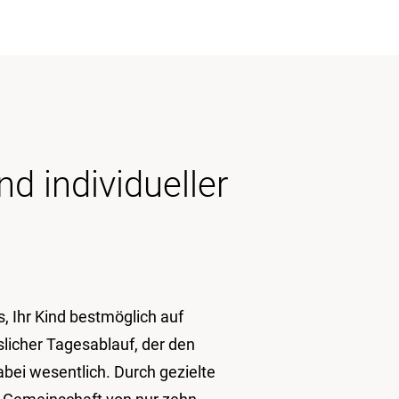
d indivi­du­eller
s, Ihr Kind bestmöglich auf
sslicher Tagesablauf, der den
abei wesentlich. Durch gezielte