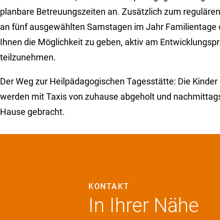
planbare Betreuungszeiten an. Zusätzlich zum regulär
an fünf ausgewählten Samstagen im Jahr Familientage o
Ihnen die Möglichkeit zu geben, aktiv am Entwicklungsp
teilzunehmen.
Der Weg zur Heilpädagogischen Tagesstätte: Die Kinder
werden mit Taxis von zuhause abgeholt und nachmittag
Hause gebracht.
KONTAKT
In Ihrer Nähe