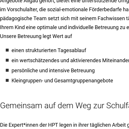
Angebote Allgäu gehört, bietet eine unterstützende Umg
im Vorschulalter, die sozial-emotionale Förderbedarfe h
pädagogische Team setzt sich mit seinem Fachwissen täg
Ihrem Kind eine optimale und individuelle Betreuung zu 
Unsere Betreuung legt Wert auf
einen strukturierten Tagesablauf
ein wertschätzendes und aktivierendes Miteinande
persönliche und intensive Betreuung
Kleingruppen- und Gesamtgruppenangebote
Gemeinsam auf dem Weg zur Schulfä
Die Expert*innen der HPT legen in ihrer täglichen Arbeit