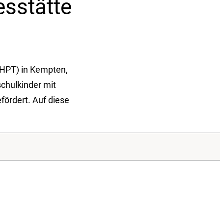
s­stätte
(HPT) in Kempten,
chulkinder mit
fördert. Auf diese