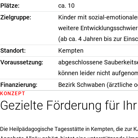
Plätze
ca. 10
Zielgruppe
Kinder mit sozial-emotional
weitere Entwicklungsschwier
(ab ca. 4 Jahren bis zur Eins
Standort
Kempten
Voraussetzung
abgeschlossene Sauberkeitse
können leider nicht aufgen
Finanzierung
Bezirk Schwaben (ärztliche o
KONZEPT
Gezielte Förderung für Ih
Die Heilpädagogische Tagesstätte in Kempten, die zur K