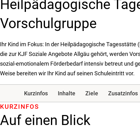
Heil­päda­gogische Tage
Vorschul­gruppe
Ihr Kind im Fokus: In der Heilpädagogische Tagesstätte 
die zur KJF Soziale Angebote Allgäu gehört, werden Vors
sozial-emotionalem Förderbedarf intensiv betreut und ge
Weise bereiten wir Ihr Kind auf seinen Schuleintritt vor.
Kurzinfos
Inhalte
Ziele
Zusatzinfos
KURZINFOS
Auf einen Blick