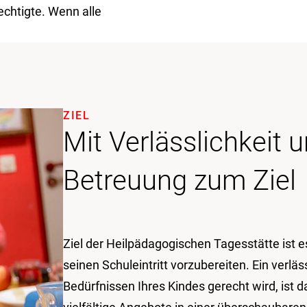
chtigte. Wenn alle
ZIEL
Mit Verlässlich­keit un
Betreu­ung zum Ziel
Ziel der Heilpädagogischen Tagesstätte ist e
seinen Schuleintritt vorzubereiten. Ein verlä
Bedürfnissen Ihres Kindes gerecht wird, ist d