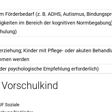
em Förderbedarf (z. B. ADHS, Autismus, Bindungsp
igkeiten im Bereich der kognitiven Normbegabung)
chulung)
rziehung; Kinder mit Pflege- oder akuten Behand
ommen werden
der psychologische Empfehlung erforderlich)
r Vorschulkind
JF Soziale