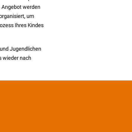
en Angebot werden
rganisiert, um
rozess Ihres Kindes
 und Jugendlichen
s wieder nach