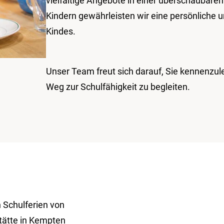
vielfältige Angebote in einer überschaubare
Kindern gewährleisten wir eine persönliche u
Kindes.
Unser Team freut sich darauf, Sie kennenzul
Weg zur Schulfähigkeit zu begleiten.
 Schulferien von
stätte in Kempten