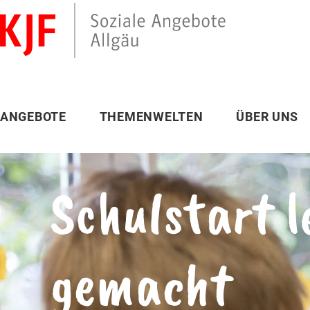
ANGEBOTE
THEMENWELTEN
ÜBER UNS
Schulstart l
gemacht