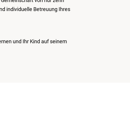
n Gemeinschaft von nur zehn
nd individuelle Betreuung Ihres
ernen und Ihr Kind auf seinem