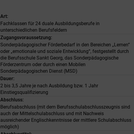
Art
Fachklassen für 24 duale Ausbildungsberufe in
unterschiedlichen Berufsfeldern
Zugangsvoraussetzung
Sonderpädagogischer Förderbedarf in den Bereichen „Lernen“
oder „emotionale und soziale Entwicklung“, festgestellt durch
die Berufsschule Sankt Georg, das Sonderpädagogische
Förderzentrum oder durch einen Mobilen
Sonderpädagogischen Dienst (MSD)
Dauer
2 bis 3,5 Jahre je nach Ausbildung bzw. 1 Jahr
Einstiegsqualifizierung
Abschluss
Berufsabschluss (mit dem Berufsschulabschlusszeugnis sind
auch der Mittelschulabschluss und mit Nachweis
ausreichender Englischkenntnisse der mittlere Schulabschluss
möglich)