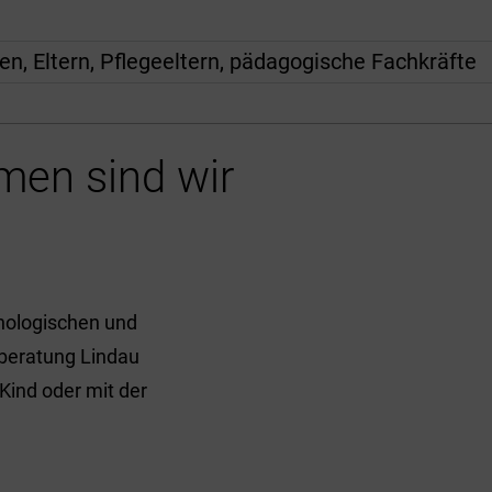
, Eltern, Pflegeeltern, pädagogische Fachkräfte
men sind wir
chologischen und
nberatung Lindau
 Kind oder mit der