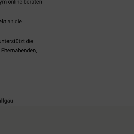
ym online beraten
ekt an die
nterstützt die
 Elternabenden,
llgäu