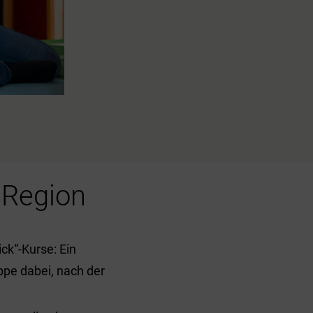
 Region
ick“-Kurse: Ein
ppe dabei, nach der