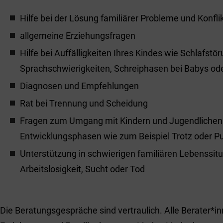
Hilfe bei der Lösung familiärer Probleme und Konfli
allgemeine Erziehungsfragen
Hilfe bei Auffälligkeiten Ihres Kindes wie Schlafstö
Sprachschwierigkeiten, Schreiphasen bei Babys od
Diagnosen und Empfehlungen
Rat bei Trennung und Scheidung
Fragen zum Umgang mit Kindern und Jugendlichen 
Entwicklungsphasen wie zum Beispiel Trotz oder P
Unterstützung in schwierigen familiären Lebenssit
Arbeitslosigkeit, Sucht oder Tod
Die Beratungsgespräche sind vertraulich. Alle Berater*i