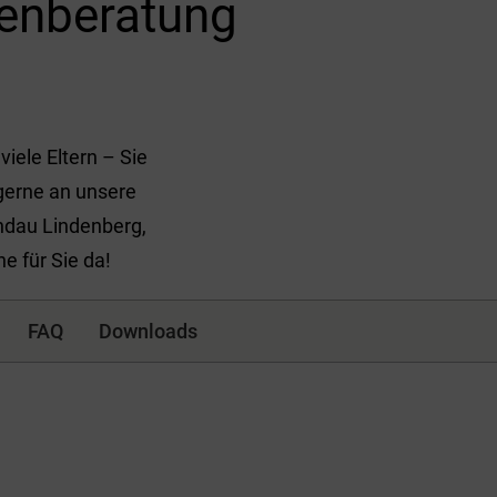
ienberatung
iele Eltern – Sie
 gerne an unsere
ndau Lindenberg,
e für Sie da!
FAQ
Downloads