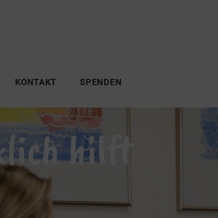
KONTAKT
SPENDEN
lich hilft