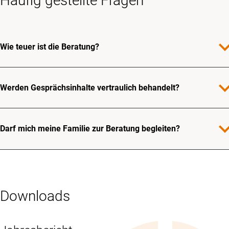
Häufig gestellte Fragen
expand_
Wie teuer ist die Beratung?
expand_
Werden Gesprächsinhalte vertraulich behandelt?
expand_
Darf mich meine Familie zur Beratung begleiten?
Downloads