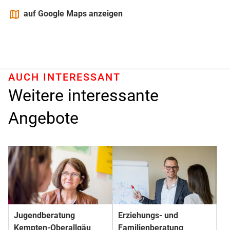
maps
auf Google Maps anzeigen
AUCH INTERESSANT
Weitere interessante
Angebote
Jugendberatung
Erziehungs- und
Kempten-Oberallgäu
Familienberatung