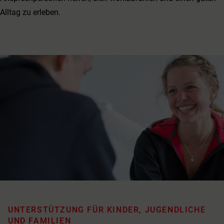
Alltag zu erleben.
UNTERSTÜTZUNG FÜR KINDER, JUGENDLICHE
UND FAMILIEN