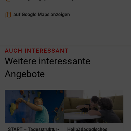
maps
auf Google Maps anzeigen
AUCH INTERESSANT
Weitere interessante
Angebote
START – Tages­struktur­
Heilpädagogisches