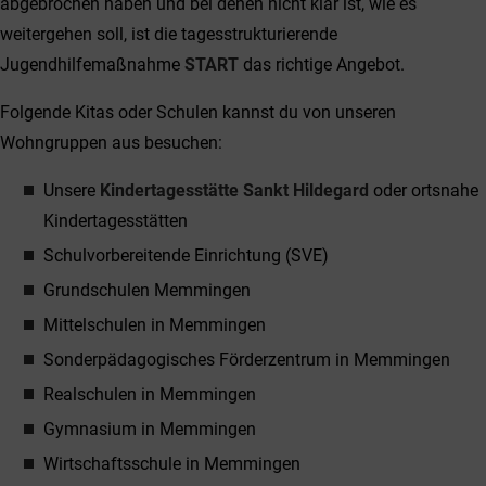
abgebrochen haben und bei denen nicht klar ist, wie es
weitergehen soll, ist die tagesstrukturierende
Jugendhilfemaßnahme
START
das richtige Angebot.
Folgende Kitas oder Schulen kannst du von unseren
Wohngruppen aus besuchen:
Unsere
Kindertagesstätte Sankt Hildegard
oder ortsnahe
Kindertagesstätten
Schulvorbereitende Einrichtung (SVE)
Grundschulen Memmingen
Mittelschulen in Memmingen
Sonderpädagogisches Förderzentrum in Memmingen
Realschulen in Memmingen
Gymnasium in Memmingen
Wirtschaftsschule in Memmingen