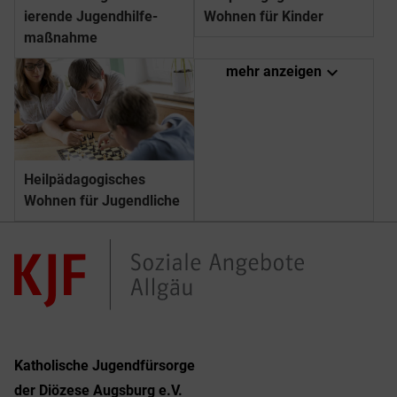
ierende Jugend­hilfe­
Wohnen für Kinder
maßnahme
expand_more
mehr anzeigen
Heilpädagogisches
Wohnen für Jugendliche
Katholische Jugendfürsorge
der Diözese Augsburg e.V.