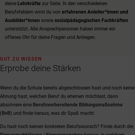
deine
Lehrkräfte
zur Seite. In den verschiedenen
Berufsfeldern wirst du von
erfahrenen Anleiter*innen und
Ausbilder*innen
sowie
sozialpädagogischen Fachkräften
unterstützt. Alle Ansprechpersonen haben immer ein
offenes Ohr für deine Fragen und Anliegen.
GUT ZU WISSEN
Erprobe deine Stärken
Wenn du die Schule bereits abgeschlossen hast und noch keine
Ahnung hast, welchen Beruf du erlernen möchtest, dann
absolviere eine
Berufsvorbereitende Bildungsmaßnahme
(BvB)
und finde heraus, was dir Spaß macht.
Du hast noch keinen konkreten Berufswunsch? Finde durch die
Eignungsabklärung / Eignungsanalyse
heraus, in welchem