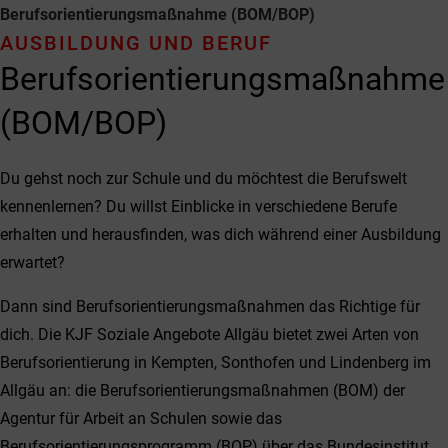
Berufs­orientierungs­maßnahme (BOM/BOP)
AUSBILDUNG UND BERUF
Berufs­orientierungs­maßnahme
(BOM/BOP)
Du gehst noch zur Schule und du möchtest die Berufswelt
kennenlernen? Du willst Einblicke in verschiedene Berufe
erhalten und herausfinden, was dich während einer Ausbildung
erwartet?
Dann sind Berufsorientierungsmaßnahmen das Richtige für
dich. Die KJF Soziale Angebote Allgäu bietet zwei Arten von
Berufsorientierung in Kempten, Sonthofen und Lindenberg im
Allgäu an: die Berufsorientierungsmaßnahmen (BOM) der
Agentur für Arbeit an Schulen sowie das
Berufsorientierungsprogramm (BOP) über das Bundesinstitut