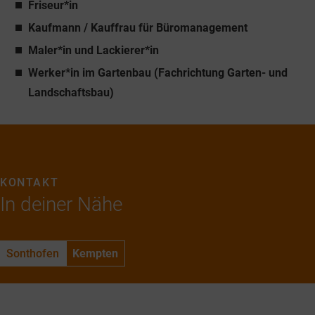
Friseur*in
Kaufmann / Kauffrau für Büromanagement
Maler*in und Lackierer*in
Werker*in im Gartenbau (Fachrichtung Garten- und
Landschaftsbau)
KONTAKT
In deiner Nähe
Sonthofen
Kempten