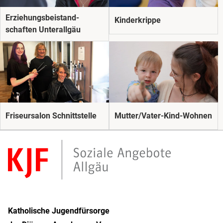
Erziehungs­beistand­
Kinderkrippe
schaften Unterallgäu
Friseursalon Schnittstelle
Mutter/Vater-Kind-Wohnen
Katholische Jugendfürsorge