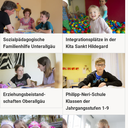
Sozial­pädago­gische
Integrationsplätze in der
Familienhilfe Unterallgäu
Kita Sankt Hildegard
Erziehungs­beistand­
Philipp-Neri-Schule
schaften Oberallgäu
Klassen der
Jahrgangsstufen 1-9