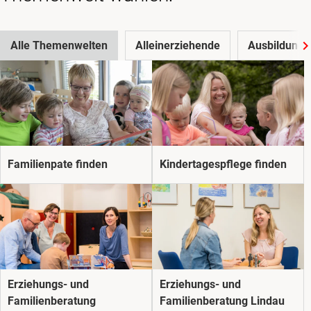
Familienwelt
Alle Themenwelten
Alleinerziehende
Ausbildung
Familienpate finden
Kindertagespflege finden
Erziehungs- und
Erziehungs- und
Familienberatung
Familienberatung Lindau