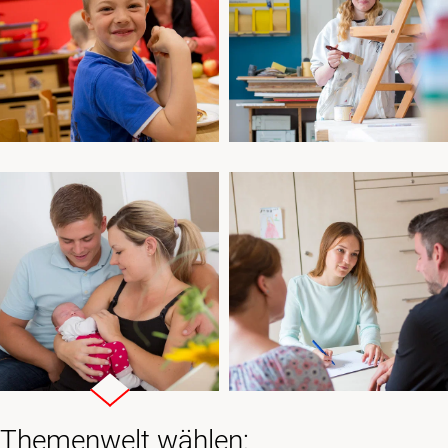
Kinderwelt
Jugendwelt
Erwachsenenwelt
Themenwelt wählen: