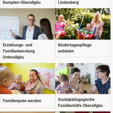
Kempten-Oberallgäu
Lindenberg
Erziehungs- und
Kindertagespflege
Familienberatung
anbieten
Unterallgäu
Sozial­pädago­gische
Familienpate werden
Familienhilfe Oberallgäu