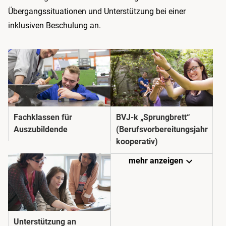
Übergangssituationen und Unterstützung bei einer
inklusiven Beschulung an.
Fachklassen für
BVJ-k „Sprungbrett“
Auszubildende
(Berufsvorbereitungsjahr
kooperativ)
expand_more
mehr anzeigen
Unterstützung an