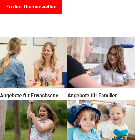
Zu den Themenwelten
Angebote für Erwachsene
Angebote für Familien