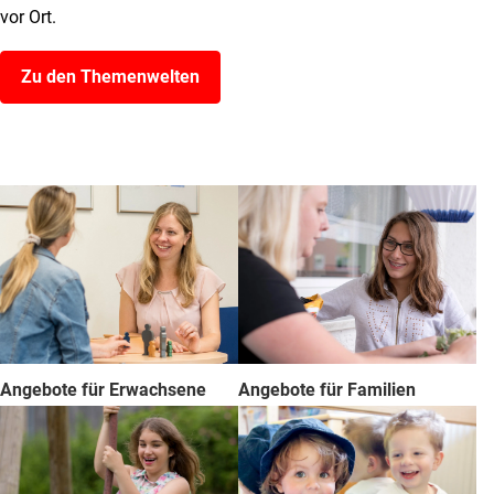
vor Ort.
Zu den Themenwelten
Angebote für Erwachsene
Angebote für Familien