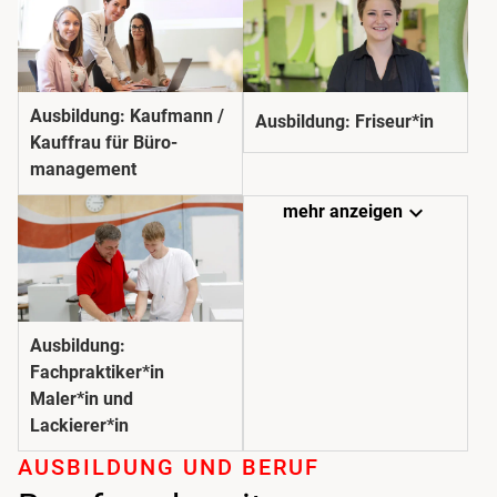
Ausbildung: Kaufmann /
Ausbildung: Friseur*in
Kauffrau für Büro­­
management
expand_more
mehr anzeigen
Ausbildung:
Fachpraktiker*in
Maler*in und
Lackierer*in
AUSBILDUNG UND BERUF