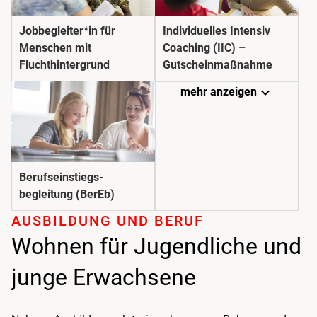
Jobbegleiter*in für
Individuelles Intensiv
Menschen mit
Coaching (IIC) –
Fluchthintergrund
Gutscheinmaßnahme
expand_more
mehr anzeigen
Berufseinstiegs­
begleitung (BerEb)
AUSBILDUNG UND BERUF
Wohnen für Jugendliche und
junge Erwachsene