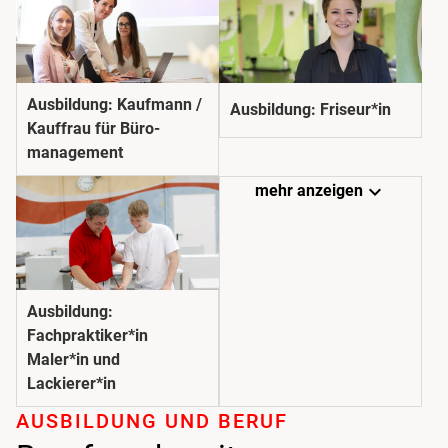
Ausbildung: Kaufmann /
Ausbildung: Friseur*in
Kauffrau für Büro­­
management
expand_more
mehr anzeigen
Ausbildung:
Fachpraktiker*in
Maler*in und
Lackierer*in
AUSBILDUNG UND BERUF