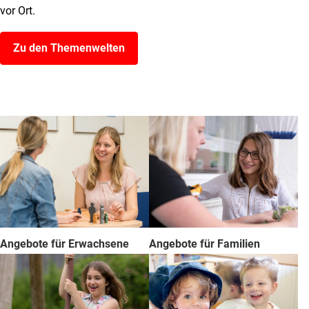
vor Ort.
Zu den Themenwelten
Angebote für Erwachsene
Angebote für Familien