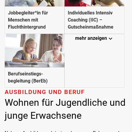
Jobbegleiter*in für
Individuelles Intensiv
Menschen mit
Coaching (IIC) –
Fluchthintergrund
Gutscheinmaßnahme
expand_more
mehr anzeigen
Berufseinstiegs­
begleitung (BerEb)
AUSBILDUNG UND BERUF
Wohnen für Jugendliche und
junge Erwachsene