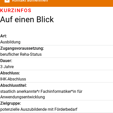
email
Kontakt
aufnehmen
KURZINFOS
Auf einen Blick
Art
Ausbildung
Zugangsvoraussetzung
beruflicher Reha-Status
Dauer
3 Jahre
Abschluss
IHK-Abschluss
Abschlusstitel
staatlich anerkannte*r Fachinformatiker*in für
Anwendungsentwicklung
Zielgruppe
potenzielle Auszubildende mit Förderbedarf