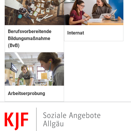
Berufs­­vorbereitende
Internat
Bildungs­­maßnahme
(BvB)
Arbeitserprobung