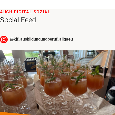
AUCH DIGITAL SOZIAL
Social Feed
@
kjf_ausbildungundberuf_allgaeu