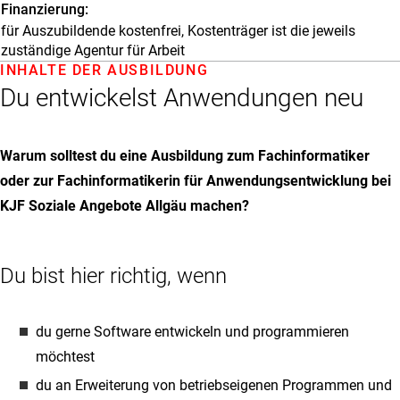
Finanzierung
für Auszubildende kostenfrei, Kostenträger ist die jeweils
zuständige Agentur für Arbeit
INHALTE DER AUSBILDUNG
Du entwickelst Anwendungen neu
Warum solltest du eine Ausbildung zum Fachinformatiker
oder zur Fachinformatikerin für Anwendungsentwicklung bei
KJF Soziale Angebote Allgäu machen?
Du bist hier richtig, wenn
du gerne Software entwickeln und programmieren
möchtest
du an Erweiterung von betriebseigenen Programmen und