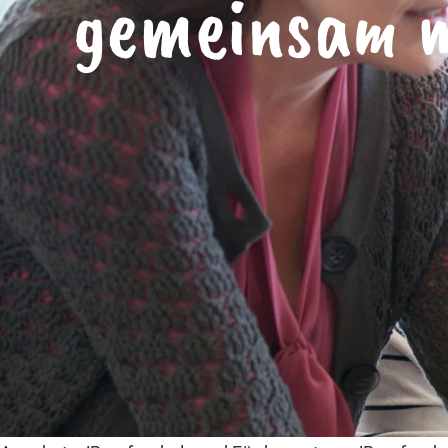
gemeinsam m