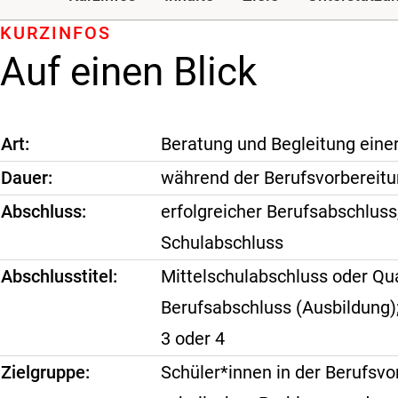
KURZINFOS
Auf einen Blick
Art
Beratung und Begleitung eine
Dauer
während der Berufsvorbereitu
Abschluss
erfolgreicher Berufsabschluss
Schulabschluss
Abschlusstitel
Mittelschulabschluss oder Qua
Berufsabschluss (Ausbildung);
3 oder 4
Zielgruppe
Schüler*innen in der Berufsv