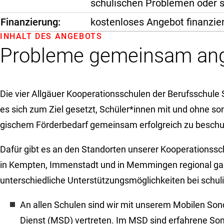
schulischen Problemen oder 
Finanzierung
kostenloses Angebot finanzier
INHALT DES ANGEBOTS
Probleme gemeinsam an
Die vier Allgäuer Kooperationsschulen der Berufsschule
es sich zum Ziel gesetzt, Schüler*innen mit und ohne so
gischem Förderbedarf gemeinsam erfolgreich zu beschu
Dafür gibt es an den Standorten unserer Kooperationssc
in Kempten, Immenstadt und in Memmingen regional g
unterschiedliche Unterstützungsmöglichkeiten bei schu
An allen Schulen sind wir mit unserem Mobilen S
Dienst (MSD) vertreten. Im MSD sind erfahrene S