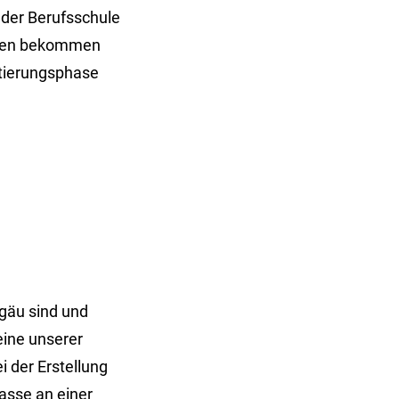
 der Berufsschule
iehen bekommen
ntierungsphase
lgäu sind und
eine unserer
 der Erstellung
asse an einer