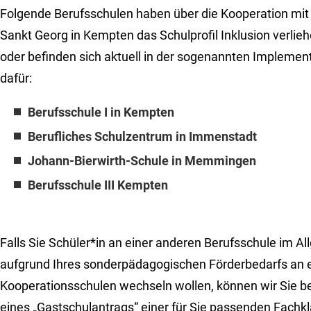
Folgende Berufsschulen haben über die Kooperation mit
Sankt Georg in Kempten das Schulprofil Inklusion verl
oder befinden sich aktuell in der sogenannten Impleme
dafür:
Berufsschule I in Kempten
Berufliches Schulzentrum in Immenstadt
Johann-Bierwirth-Schule in Memmingen
Berufsschule III Kempten
Falls Sie Schüler*in an einer anderen Berufsschule im Al
aufgrund Ihres sonderpädagogischen Förderbedarfs an 
Kooperationsschulen wechseln wollen, können wir Sie bei
eines „Gastschulantrags“ einer für Sie passenden Fachkl