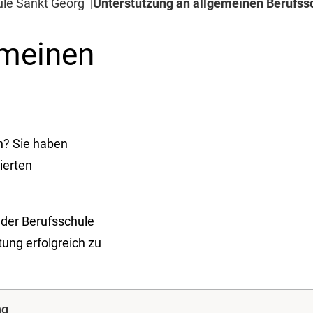
ule Sankt Georg
Unterstützung an allgemeinen Berufss
emeinen
n? Sie haben
ierten
der Berufsschule
tung erfolgreich zu
ng