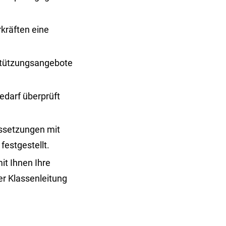
kräften eine
stützungsangebote
edarf überprüft
ssetzungen mit
festgestellt.
t Ihnen Ihre
er Klassenleitung