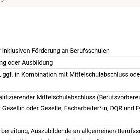
r inklusiven Förderung an Berufsschulen
ng oder Ausbildung
, ggf. in Kombination mit Mittelschulabschluss od
lifizierender Mittelschulabschluss (Berufsvorberei
 Gesellin oder Geselle, Facharbeiter*in, DQR und 
orbereitung, Auszubildende an allgemeinen Berufss