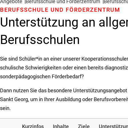
Angebote
Berufsschule und Förderzentrum
Berufssch
BERUFSSCHULE UND FÖRDERZENTRUM
Unterstützung an allg
Berufsschulen
Sie sind Schüler*in an einer unserer Kooperationsschule
schulische Schwierigkeiten oder einen bereits diagnostiz
sonderpädagogischen Förderbedarf?
Dann nutzen Sie das besondere Unterstützungsangebot 
Sankt Georg, um in Ihrer Ausbildung oder Berufsvorberei
sein.
Kurzinfos
Inhalte
Ziele
Unterstützu