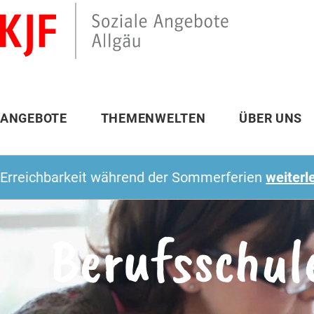
ANGEBOTE
THEMENWELTEN
ÜBER UNS
rkeit während der Sommerferien
weiterlesen
+++
Berufsschul