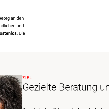
Georg an den
ndlichen und
kostenlos.
Die
ZIEL
Gezielte Beratung u